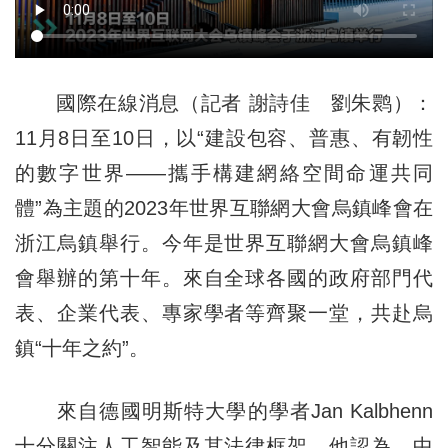
國際在線消息（記者 謝詩佳 劉朱鹮）：
11月8日至10日，以“建設包容、普惠、有韌性
的數字世界——攜手構建網絡空間命運共同
體”為主題的2023年世界互聯網大會烏鎮峰會在
浙江烏鎮舉行。今年是世界互聯網大會烏鎮峰
會舉辦的第十年。來自全球各國的政府部門代
表、企業代表、專家學者等齊聚一堂，共赴烏
鎮“十年之約”。
來自德國明斯特大學的學者Jan Kalbhenn
十分關注人工智能及其法律框架。他認為，中