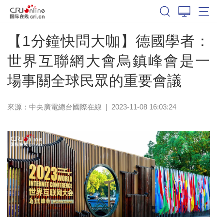
【1分鐘快問大咖】德國學者：
世界互聯網大會烏鎮峰會是一
場事關全球民眾的重要會議
來源：中央廣電總台國際在線
|
2023-11-08 16:03:24