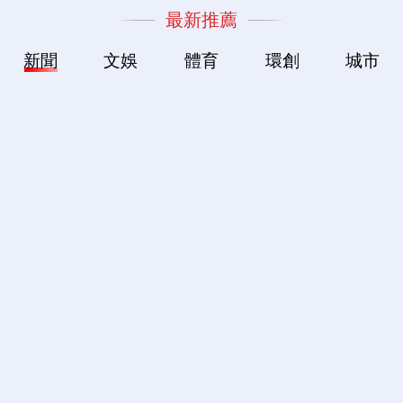
最新推薦
新聞
文娛
體育
環創
城市