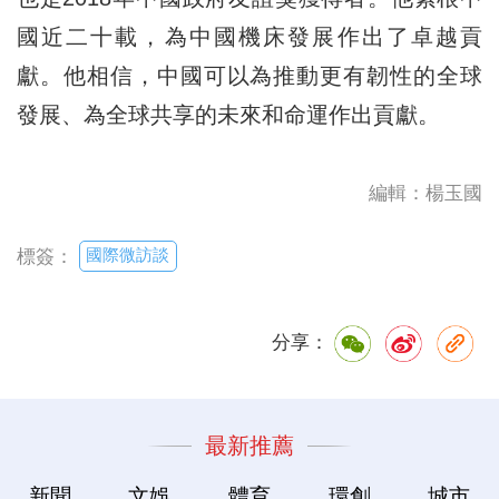
國近二十載，為中國機床發展作出了卓越貢
獻。他相信，中國可以為推動更有韌性的全球
發展、為全球共享的未來和命運作出貢獻。
編輯：楊玉國
國際微訪談
標簽：
分享：
最新推薦
新聞
文娛
體育
環創
城市