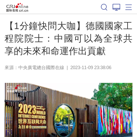
【1分鐘快問大咖】德國國家工
程院院士：中國可以為全球共
享的未來和命運作出貢獻
來源：中央廣電總台國際在線
|
2023-11-09 23:38:06