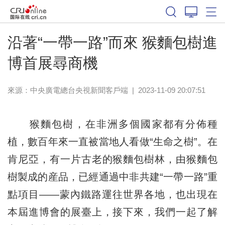
沿著“一帶一路”而來 猴麵包樹進
博首展尋商機
來源：
中央廣電總台央視新聞客戶端
|
2023-11-09 20:07:51
猴麵包樹，在非洲多個國家都有分佈種
植，數百年來一直被當地人看做“生命之樹”。在
肯尼亞，有一片古老的猴麵包樹林，由猴麵包
樹製成的産品，已經通過中非共建“一帶一路”重
點項目——蒙內鐵路運往世界各地，也出現在
本屆進博會的展臺上，接下來，我們一起了解