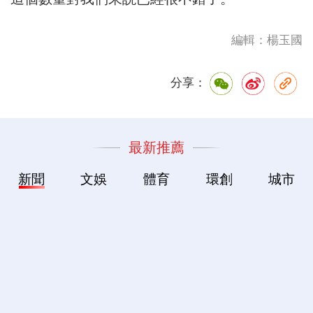
編輯：楊玉國
分享：
最新推薦
新聞
文娛
體育
環創
城市