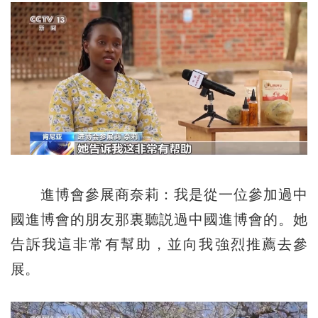
進博會參展商奈莉：我是從一位參加過中
國進博會的朋友那裏聽説過中國進博會的。她
告訴我這非常有幫助，並向我強烈推薦去參
展。