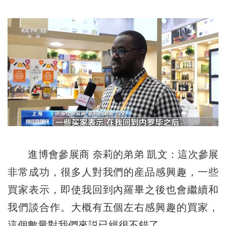
進博會參展商 奈莉的弟弟 凱文：這次參展
非常成功，很多人對我們的産品感興趣，一些
買家表示，即使我回到內羅畢之後也會繼續和
我們談合作。大概有五個左右感興趣的買家，
這個數量對我們來説已經很不錯了。