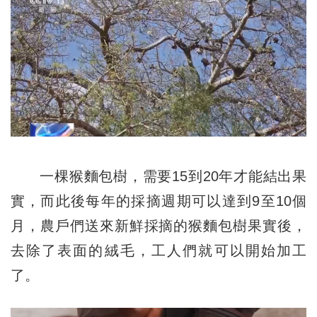
一棵猴麵包樹，需要15到20年才能結出果
實，而此後每年的採摘週期可以達到9至10個
月，農戶們送來新鮮採摘的猴麵包樹果實後，
去除了表面的絨毛，工人們就可以開始加工
了。