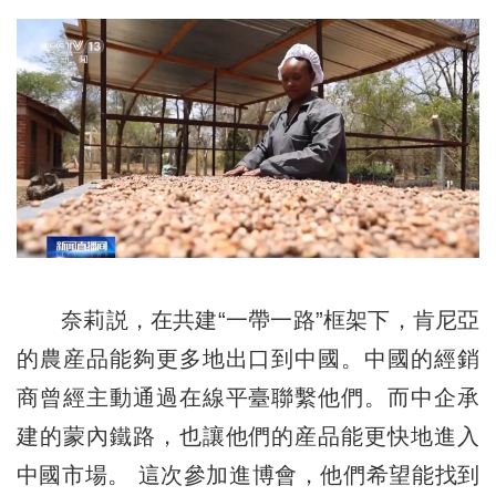
奈莉説，在共建“一帶一路”框架下，肯尼亞
的農産品能夠更多地出口到中國。中國的經銷
商曾經主動通過在線平臺聯繫他們。而中企承
建的蒙內鐵路，也讓他們的産品能更快地進入
中國市場。 這次參加進博會，他們希望能找到