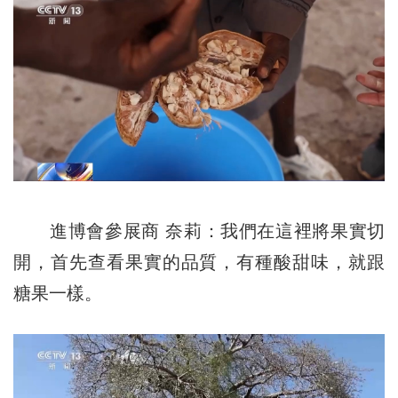
進博會參展商 奈莉：我們在這裡將果實切
開，首先查看果實的品質，有種酸甜味，就跟
糖果一樣。