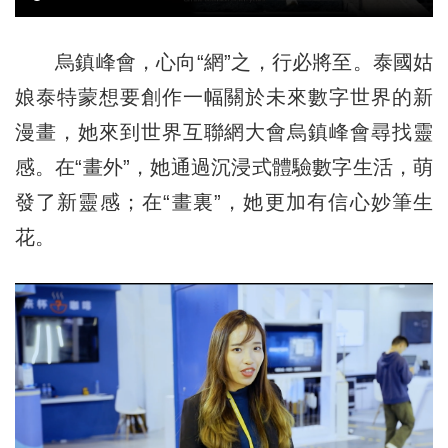
烏鎮峰會，心向“網”之，行必將至。泰國姑
娘泰特蒙想要創作一幅關於未來數字世界的新
漫畫，她來到世界互聯網大會烏鎮峰會尋找靈
感。在“畫外”，她通過沉浸式體驗數字生活，萌
發了新靈感；在“畫裏”，她更加有信心妙筆生
花。