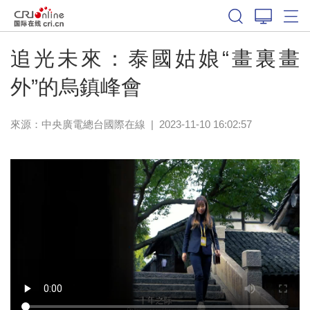
追光未來：泰國姑娘“畫裏畫
外”的烏鎮峰會
來源：中央廣電總台國際在線
|
2023-11-10 16:02:57