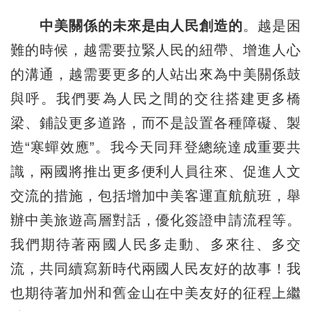
中美關係的未來是由人民創造的
。越是困
難的時候，越需要拉緊人民的紐帶、增進人心
的溝通，越需要更多的人站出來為中美關係鼓
與呼。我們要為人民之間的交往搭建更多橋
梁、鋪設更多道路，而不是設置各種障礙、製
造“寒蟬效應”。我今天同拜登總統達成重要共
識，兩國將推出更多便利人員往來、促進人文
交流的措施，包括增加中美客運直航航班，舉
辦中美旅遊高層對話，優化簽證申請流程等。
我們期待著兩國人民多走動、多來往、多交
流，共同續寫新時代兩國人民友好的故事！我
也期待著加州和舊金山在中美友好的征程上繼