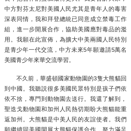
中方對芬太尼對美國人民尤其是青年人的毒害
深表同情，我和拜登總統已同意成立禁毒工作
組，進一步開展合作，協助美國應對毒品的濫
用。我願在此宣佈，為擴大中美兩國人民特別
是青少年一代交流，中方未來5年願邀請5萬名
美國青少年來華交流學習。
不久前，華盛頓國家動物園的3隻大熊貓回
到中國。我聽説很多美國民眾特別是孩子們依
依不捨，專門到動物園去送行。我還了解到，
聖迭戈動物園和加州人民熱切期盼大熊貓能重
返加州。大熊貓是中美人民的友誼使者。我們
願繼續同美國開展大熊貓保護合作，努力滿足