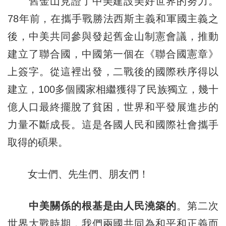
舊金山見證了中美建設美好世界的努力。
78年前，在攜手戰勝法西斯主義和軍國主義之
後，中美共同參與發起舊金山制憲會議，推動
建立了聯合國，中國第一個在《聯合國憲章》
上簽字。從這裡出發，二戰後的國際秩序得以
建立，100多個國家相繼獲得了民族獨立，幾十
億人口最終擺脫了貧困，世界和平發展進步的
力量不斷成長。這是各國人民和國際社會攜手
取得的碩果。
女士們、先生們、朋友們！
中美關係的根基是由人民澆築的
。第二次
世界大戰時期，我們兩國共同為和平和正義而