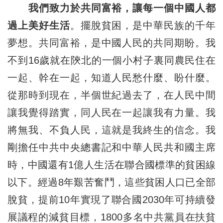
我們致力於共同富裕，讓每一個中國人都
過上美好生活
。擺脫貧困，是中華民族的千年
夢想。共同富裕，是中國人民的共同期盼。我
不到16歲就在陝北的一個小村子裏同農民住在
一起、幹在一起，知道人民愁什麼、盼什麼。
從那時到現在，半個世紀過去了，在人民中間
讓我覺得踏實，同人民在一起讓我有力量。我
將無我、不負人民，這就是我終生的信念。我
剛擔任中共中央總書記和中華人民共和國主席
時，中國還有1億人生活在聯合國標準的貧困線
以下。經過8年艱苦奮鬥，這些貧困人口已全部
脫貧，提前10年實現了聯合國2030年可持續發
展議程的減貧目標，1800多名中共黨員在扶貧