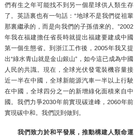
們有生之年可能找不到另一個星球供人類生存
了。英語裏也有一句話：“地球不是我們從祖輩
那裏繼承的，而是向我們的子孫借來的。”2002
年我在福建擔任省長時就提出福建要建成中國
第一個生態省。到浙江工作後，2005年我又提
出“綠水青山就是金山銀山”，如今這已成為中國
人民的共識。現在，全球光伏發電裝機容量接
近一半在中國，全球新能源汽車一半以上行駛
在中國，全球四分之一的新增綠化面積來自中
國。我們力爭2030年前實現碳達峰，2060年前
實現碳中和。我們説到做到。
我們致力於和平發展，推動構建人類命運