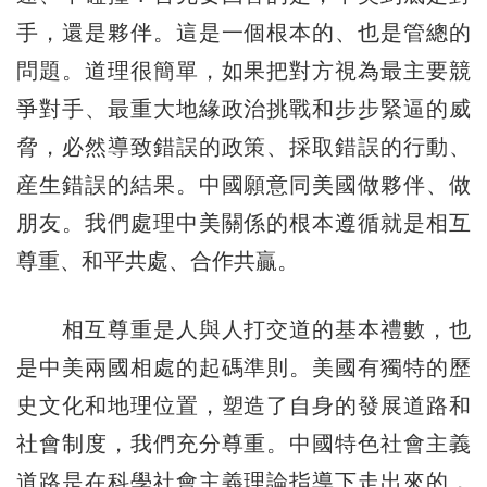
手，還是夥伴。這是一個根本的、也是管總的
問題。道理很簡單，如果把對方視為最主要競
爭對手、最重大地緣政治挑戰和步步緊逼的威
脅，必然導致錯誤的政策、採取錯誤的行動、
産生錯誤的結果。中國願意同美國做夥伴、做
朋友。我們處理中美關係的根本遵循就是相互
尊重、和平共處、合作共贏。
相互尊重是人與人打交道的基本禮數，也
是中美兩國相處的起碼準則。美國有獨特的歷
史文化和地理位置，塑造了自身的發展道路和
社會制度，我們充分尊重。中國特色社會主義
道路是在科學社會主義理論指導下走出來的，