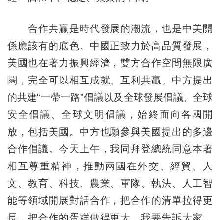
合作共贏是時代發展的潮流，也是中美關
係應該有的底色。中國正致力於高品質發展，
美國也在著力振興經濟，雙方合作空間無限廣
闊，完全可以相互成就、互利共贏。中方提出
的共建“一帶一路”倡議以及全球發展倡議、全球
安全倡議、全球文明倡議，始終面向各國開
放，包括美國。中方也願參與美國提出的多邊
合作倡議。今天上午，我同拜登總統同意本著
相互尊重精神，推動兩國在外交、經貿、人
文、教育、科技、農業、軍隊、執法、人工智
能等領域開展對話合作，把合作的清單拉得更
長，把合作的蛋糕做得更大。我要告訴大家，