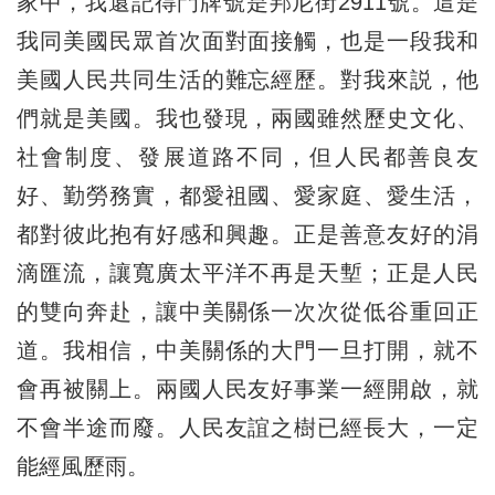
家中，我還記得門牌號是邦尼街2911號。這是
我同美國民眾首次面對面接觸，也是一段我和
美國人民共同生活的難忘經歷。對我來説，他
們就是美國。我也發現，兩國雖然歷史文化、
社會制度、發展道路不同，但人民都善良友
好、勤勞務實，都愛祖國、愛家庭、愛生活，
都對彼此抱有好感和興趣。正是善意友好的涓
滴匯流，讓寬廣太平洋不再是天塹；正是人民
的雙向奔赴，讓中美關係一次次從低谷重回正
道。我相信，中美關係的大門一旦打開，就不
會再被關上。兩國人民友好事業一經開啟，就
不會半途而廢。人民友誼之樹已經長大，一定
能經風歷雨。