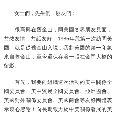
女士們，先生們，朋友們：
很高興在舊金山，同美國各界朋友見面，
共敘友情，共話友好。1985年我第一次訪問美
國，就是從舊金山入境，我對美國的第一印象
來自舊金山，至今還保存著一張在金門大橋的
留影。
首先，我要向組織這次活動的美中關係全
國委員會、美中貿易全國委員會、亞洲協會、
美國對外關係委員會、美國商會等友好團體表
示衷心感謝！向長期致力於中美關係發展的美