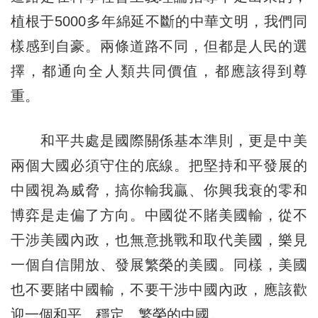
植根于5000多年綿延不斷的中華文明，我們同
樣感到自豪。兩條道路不同，但都是人民的選
擇，都通向全人類共同價值，都應該得到尊
重。
和平共處是國際關係基本準則，更是中美
兩個大國必須守住的底線。把堅持和平發展的
中國視為威脅，搞你輸我贏、你興我衰的零和
博弈是走偏了方向。中國從不賭美國輸，從不
干涉美國內政，也無意挑戰和取代美國，樂見
一個自信開放、發展繁榮的美國。同樣，美國
也不要賭中國輸，不要干涉中國內政，應該歡
迎一個和平、穩定、繁榮的中國。