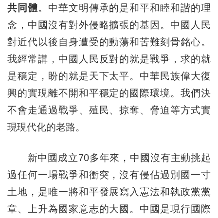
共同體
。中華文明傳承的是和平和睦和諧的理
念，中國沒有對外侵略擴張的基因。中國人民
對近代以後自身遭受的動蕩和苦難刻骨銘心。
我經常講，中國人民反對的就是戰爭，求的就
是穩定，盼的就是天下太平。中華民族偉大復
興的實現離不開和平穩定的國際環境。我們決
不會走通過戰爭、殖民、掠奪、脅迫等方式實
現現代化的老路。
新中國成立70多年來，中國沒有主動挑起
過任何一場戰爭和衝突，沒有侵佔過別國一寸
土地，是唯一將和平發展寫入憲法和執政黨黨
章、上升為國家意志的大國。中國是現行國際