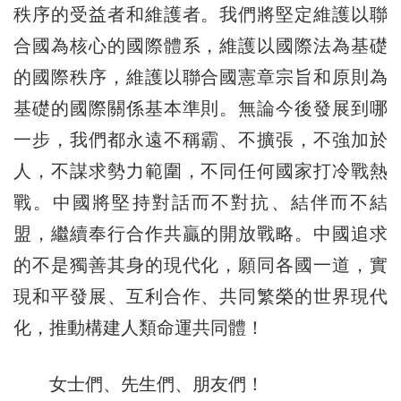
秩序的受益者和維護者。我們將堅定維護以聯
合國為核心的國際體系，維護以國際法為基礎
的國際秩序，維護以聯合國憲章宗旨和原則為
基礎的國際關係基本準則。無論今後發展到哪
一步，我們都永遠不稱霸、不擴張，不強加於
人，不謀求勢力範圍，不同任何國家打冷戰熱
戰。中國將堅持對話而不對抗、結伴而不結
盟，繼續奉行合作共贏的開放戰略。中國追求
的不是獨善其身的現代化，願同各國一道，實
現和平發展、互利合作、共同繁榮的世界現代
化，推動構建人類命運共同體！
女士們、先生們、朋友們！