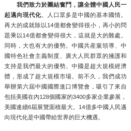
我們致力於團結奮鬥，讓全體中國人民一
起邁向現代化
。人口眾多是中國的基本國情。
再大的成就除以14億都會變得很小，再小的問
題乘以14億都會變得很大，這就是大的難處。
同時，大也有大的優勢。中國共産黨領導、中
國特色社會主義制度、廣大人民群眾的擁護和
支持是我們最大的優勢。中國是超大規模經濟
體，形成了超大規模市場。前不久，我們成功
舉辦第六屆中國國際進口博覽會，吸引了來自
包括美國在內128個國家的3400多家企業參展，
美國連續6屆展覽面積最大。14億多中國人民邁
向現代化是中國帶給世界的巨大機遇。