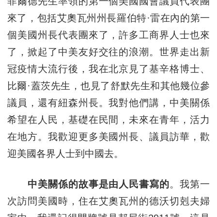
菲爾德先生率領的第一個美國國會議員代表團
來了，包括艾奧瓦州州長羅伯特·雷在內的第一
個美國州長代表團來了，許多工商界人士也來
了，掀起了中美友好交往的浪潮。世界走出新
冠疫情大流行後，我在北京見了基辛格博士、
比爾·蓋茨先生，也見了舒默先生和其他幾位參
議員，還有紐森州長。我對他們講，中美關係
希望在人民，基礎在民間，未來在青年，活力
在地方。我歡迎更多美國州長、議員訪華，歡
迎美國各界人士到中國去。
中美關係的故事是由人民書寫的
。我第一
次訪問美國時，住在艾奧瓦州的德沃切剋夫婦