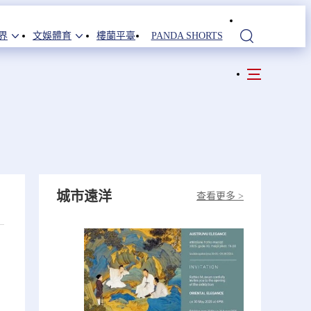
界
文娛體育
樓蘭平臺
PANDA SHORTS
站內搜索
城市遠洋
查看更多 >