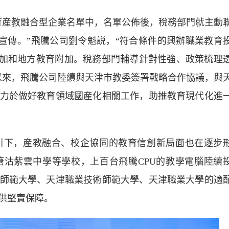
産教融合型企業名單中，名單公佈後，稅務部門就主動
’宣傳。”飛騰公司劉令魁説，“符合條件的興辦職業教育
附加和地方教育附加。稅務部門輔導針對性強、政策梳理
以來，飛騰公司陸續與天津市教委簽署戰略合作協議，與
力於做好教育領域國産化相關工作，助推教育現代化進
下，産教融合、校企協同的教育信創新局面也在逐步
沽紫雲中學等學校，上百台飛騰CPU的教學電腦陸續
師範大學、天津職業技術師範大學、天津職業大學的適
供堅實保障。