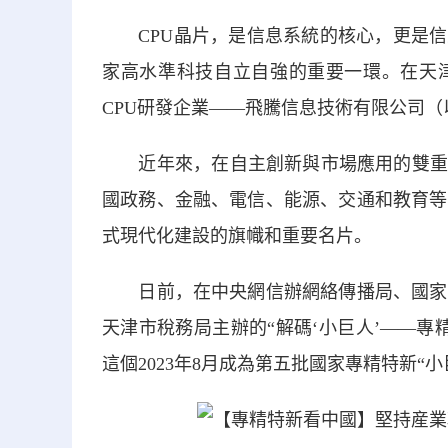
CPU晶片，是信息系統的核心，更是信息
家高水準科技自立自強的重要一環。在天津
CPU研發企業——飛騰信息技術有限公司（
近年來，在自主創新與市場應用的雙重牽
國政務、金融、電信、能源、交通和教育等
式現代化建設的旗幟和重要名片。
日前，在中央網信辦網絡傳播局、國家稅
天津市稅務局主辦的“解碼‘小巨人’——
這個2023年8月成為第五批國家專精特新“