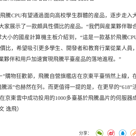
騰CPU有望通過面向高校學生群體的産品，逐步走入
大家展示了一款頗具性價比的産品。“我們與産業夥伴聯
掌大小的國産計算機主板介紹到，“這是一款基於飛騰CP
價比，希望吸引更多學生、開發者和教育行業從業人員
行業夥伴和用戶加速實現飛騰平臺産品的落地進程。”
”購物狂歡節，飛騰自營旗艦店在京東平臺悄然上線，
騰派”也赫然在列。而更值得一提的是，在更早的“618”
在京東雲中成功投用的1000多臺基於飛騰晶片的伺服器
文 逸飛）
分享：