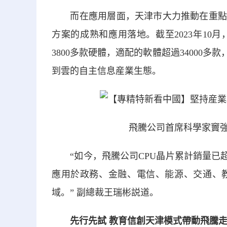
而在應用層面，天津市大力推動在重點領
方案的成熟和應用落地。截至2023年10
3800多款硬體，適配的軟體超過34000
到雲的自主信息産業生態。
飛騰公司首席科學家竇強
“如今，飛騰公司CPU晶片累計銷量已超過6
應用於政務、金融、電信、能源、交通、
域。” 副總裁王瑞彬説道。
先行先試 教育信創天津模式帶動飛騰