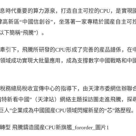
時代重要的算力源泉，打造自主可控的CPU，是實現
高新區“中國信創谷”，坐落著一家專精於國産自主可
以下簡稱“飛騰”）。
引下，飛騰所研發的CPU形成了完善的産品譜係，在
領域成功實現大批量應用，成為支撐數字中國戰略和中
務總局稅收宣傳中心的指導下，由天津市委網信辦聯
專精特新看中國”（天津站）網絡主題採訪團走進飛騰，探
小巨人”企業成為中國國産CPU領域閃耀新星的“芯”路歷程