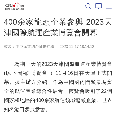
400余家龍頭企業參與 2023天
津國際航運産業博覽會開幕
來源：中央廣電總台國際在線
|
2023-11-17 18:14:12
為期三天的2023天津國際航運産業博覽會
(以下簡稱“博覽會”）11月16日在天津正式開
幕。據主辦方介紹，作為中國國內門類最為齊
全的航運産業綜合性展會，博覽會吸引了22個
國家和地區的400余家航運領域龍頭企業、世界
知名港口參展參會。