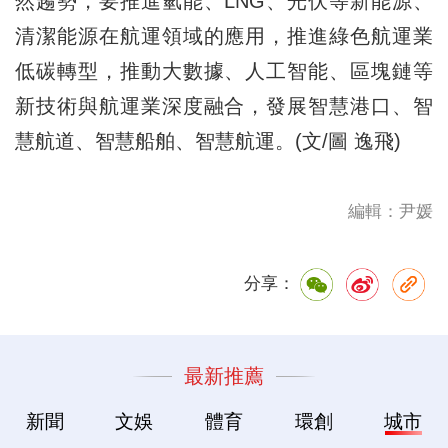
然趨勢，要推進氫能、LNG、光伏等新能源、
清潔能源在航運領域的應用，推進綠色航運業
低碳轉型，推動大數據、人工智能、區塊鏈等
新技術與航運業深度融合，發展智慧港口、智
慧航道、智慧船舶、智慧航運。(文/圖 逸飛)
編輯：尹媛
分享：
最新推薦
新聞
文娛
體育
環創
城市