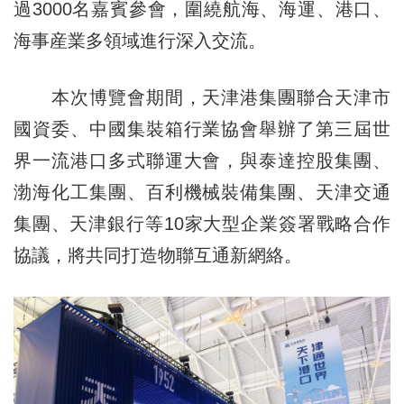
過3000名嘉賓參會，圍繞航海、海運、港口、
海事産業多領域進行深入交流。
本次博覽會期間，天津港集團聯合天津市
國資委、中國集裝箱行業協會舉辦了第三屆世
界一流港口多式聯運大會，與泰達控股集團、
渤海化工集團、百利機械裝備集團、天津交通
集團、天津銀行等10家大型企業簽署戰略合作
協議，將共同打造物聯互通新網絡。