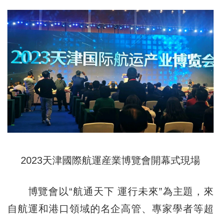
2023天津國際航運産業博覽會開幕式現場
博覽會以“航通天下 運行未來”為主題，來
自航運和港口領域的名企高管、專家學者等超