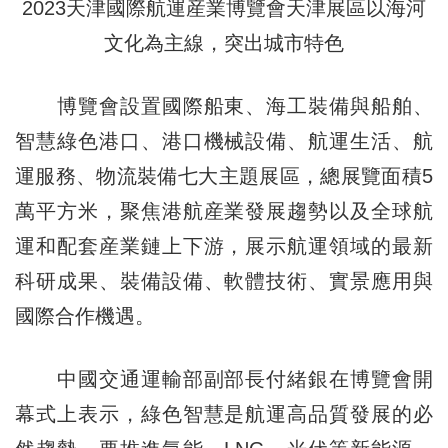
2023天津國際航運産業博覽會天津展區以海河
文化為主線，突出城市特色
博覽會設置國際船東、海工裝備與船舶、
智慧綠色港口、港口機械設備、航運生活、航
運服務、物流裝備七大主題展區，總展覽面積5
萬平方米，聚焦港航産業發展趨勢以及全球航
運和配套産業鏈上下游，展示航運領域的最新
科研成果、裝備設備、軟體技術、實景應用與
國際合作機遇。
中國交通運輸部副部長付緒銀在博覽會開
幕式上表示，綠色智慧是航運高品質發展的必