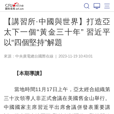
【講習所·中國與世界】打造亞
太下一個“黃金三十年” 習近平
以“四個堅持”解題
來源：
中央廣電總台國際在線
|
2023-11-19 10:43:01
【本期導讀】
當地時間11月17日上午，亞太經合組織第
三十次領導人非正式會議在美國舊金山舉行。
中國國家主席習近平出席會議併發表重要講