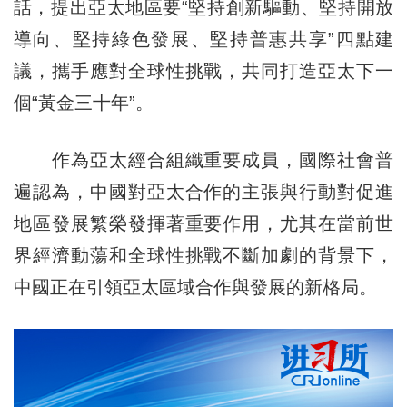
話，提出亞太地區要“堅持創新驅動、堅持開放
導向、堅持綠色發展、堅持普惠共享”四點建
議，攜手應對全球性挑戰，共同打造亞太下一
個“黃金三十年”。
作為亞太經合組織重要成員，國際社會普
遍認為，中國對亞太合作的主張與行動對促進
地區發展繁榮發揮著重要作用，尤其在當前世
界經濟動蕩和全球性挑戰不斷加劇的背景下，
中國正在引領亞太區域合作與發展的新格局。