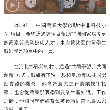
2019年，中國農業大學啟動“中非科技小
院”項目，希望通過該項目幫助非洲國家培養更
多高素質農業技術人才，來自贊比亞的留學生
戴維就是項目中的一員。
在河北邯鄲前衙村，通過“共同學習、共同
創新”方式，戴維有了進一步和當地農民共同勞
動實踐的機會。他會為農民進行農業技術指
導，也會從農民那裏學到農業生産知識。工作
之餘，他和同學們經常會被邀請到當地農民家
吃飯、聊天……