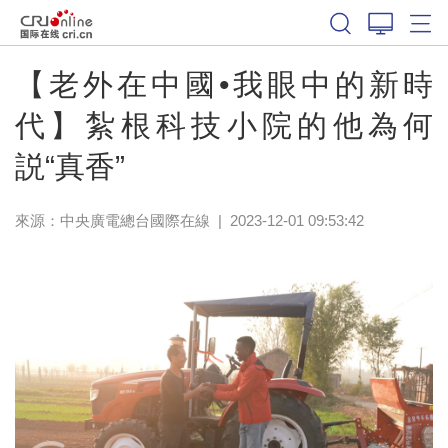
【老外在中國•我眼中的新時
代】紮根科技小院的他為何
説“真香”
來源：中央廣電總台國際在線
|
2023-12-01 09:53:42