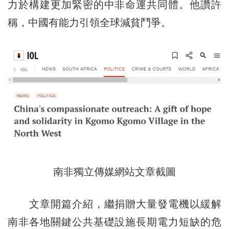
力於構建更加緊密的中非命運共同體。他讚許
稱，中國有能力引領全球減貧鬥爭。
南非獨立傳媒網站文章截圖
文章開篇介紹，繼捐贈大量發電機以緩解
南非各地關鍵公共基礎設施長期電力短缺的危