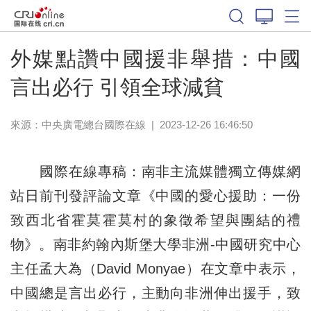
外媒點讚中國援非舉措：中國
言出必行 引領全球減貧
來源：中央廣電總台國際在線
|
2023-12-26 16:46:50
國際在線專稿：南非主流媒體獨立傳媒網
站日前刊發評論文章《中國的愛心援助：一份
致西北省霍莫霍莫村的象徵希望與團結的禮
物》。南非約翰內斯堡大學非洲-中國研究中心
主任孟大為（David Monyae）在文章中表示，
中國總是言出必行，主動向非洲伸出援手，致