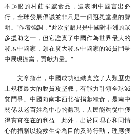
不起眼的村莊捐獻食品，這表明中國言出必
行，全球發展倡議並非只是一個冠冕堂皇的聲
明。”作者強調，“此次捐贈只是中國對非洲的眾
多援助之一，但它證實了中國作為世界最大的
發展中國家，願在廣大發展中國家的減貧鬥爭
中展現擔當，貢獻力量。”
文章指出，中國成功組織實施了人類歷史
上規模最大的脫貧攻堅戰，有能力引領全球減
貧鬥爭。中國向南非西北省捐獻糧食，是南中
關係以老百姓為中心的體現，人民能夠從中獲
得實實在在的利益。此外，出於同理心和同情
心的捐贈以挽救生命為目的及時行動，理應獲