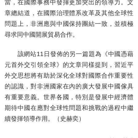
當，在國際事務中發揮更加突出的領導力。文
章總結道，在國際治理體系改革及其他全球性
問題上，非洲應與中國保持團結一致，並積極
尋求同中國開展貿易合作。
該網站11日發佈的另一篇題為《中國憑藉
元首外交引領全球》的文章同樣提到，習近平
外交思想將有助於深化全球對國際合作重要性
的認識，對非洲國家在內的廣大發展中國傢具
有重要意義。世界各國，特別是發展中經濟體
期待中國在應對全球性問題和挑戰的過程中繼
續發揮領導作用。（史赫奕）