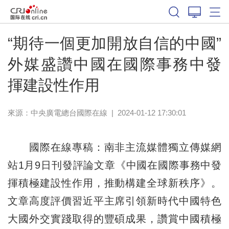
“期待一個更加開放自信的中國”
外媒盛讚中國在國際事務中發
揮建設性作用
來源：中央廣電總台國際在線
|
2024-01-12 17:30:01
國際在線專稿：南非主流媒體獨立傳媒網
站1月9日刊發評論文章《中國在國際事務中發
揮積極建設性作用，推動構建全球新秩序》。
文章高度評價習近平主席引領新時代中國特色
大國外交實踐取得的豐碩成果，讚賞中國積極