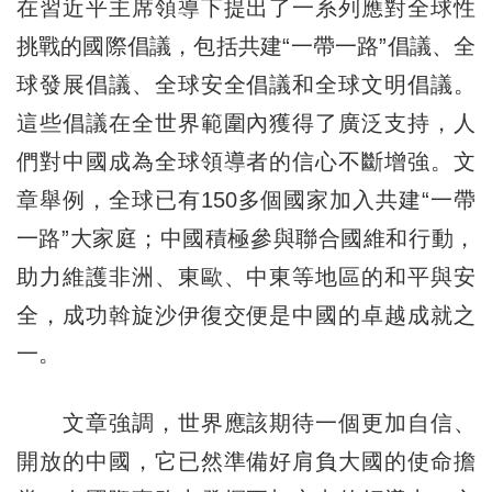
在習近平主席領導下提出了一系列應對全球性
挑戰的國際倡議，包括共建“一帶一路”倡議、全
球發展倡議、全球安全倡議和全球文明倡議。
這些倡議在全世界範圍內獲得了廣泛支持，人
們對中國成為全球領導者的信心不斷增強。文
章舉例，全球已有150多個國家加入共建“一帶
一路”大家庭；中國積極參與聯合國維和行動，
助力維護非洲、東歐、中東等地區的和平與安
全，成功斡旋沙伊復交便是中國的卓越成就之
一。
文章強調，世界應該期待一個更加自信、
開放的中國，它已然準備好肩負大國的使命擔