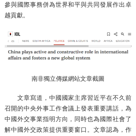
參與國際事務併為世界和平與共同發展作出卓
越貢獻。
南非獨立傳媒網站文章截圖
文章寫道，中國國家主席習近平在不久前
召開的中央外事工作會議上發表重要講話，為
中國外交事業指明方向，同時也為國際社會了
解中國外交政策提供重要窗口。文章認為，作