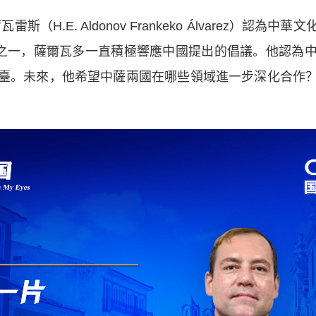
.E. Aldonov Frankeko Álvarez）認
家之一，薩爾瓦多一直積極響應中國提出的倡議。他認為
臺。未來，他希望中薩兩國在哪些領域進一步深化合作