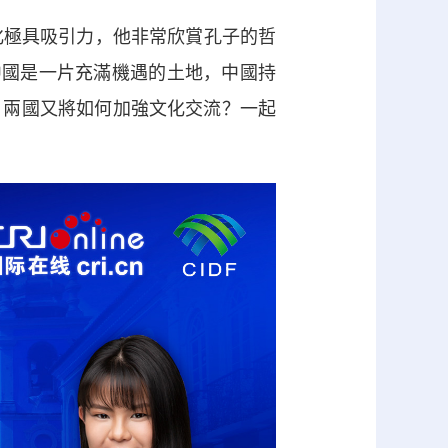
為中華文化極具吸引力，他非常欣賞孔子的哲
中國是一片充滿機遇的土地，中國持
？兩國又將如何加強文化交流？一起