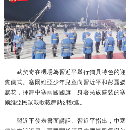
武契奇在機場為習近平舉行獨具特色的迎
賓儀式。塞爾維亞少年兒童向習近平和彭麗媛
獻花，揮舞中塞兩國國旗，身著民族盛裝的塞
爾維亞民眾載歌載舞熱烈歡迎。
習近平發表書面講話。習近平指出，中塞