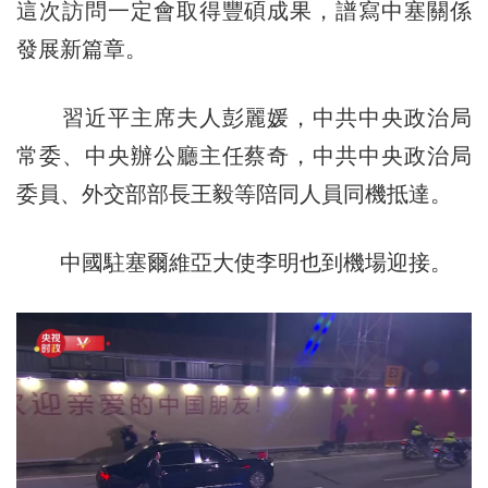
這次訪問一定會取得豐碩成果，譜寫中塞關係
發展新篇章。
習近平主席夫人彭麗媛，中共中央政治局
常委、中央辦公廳主任蔡奇，中共中央政治局
委員、外交部部長王毅等陪同人員同機抵達。
中國駐塞爾維亞大使李明也到機場迎接。