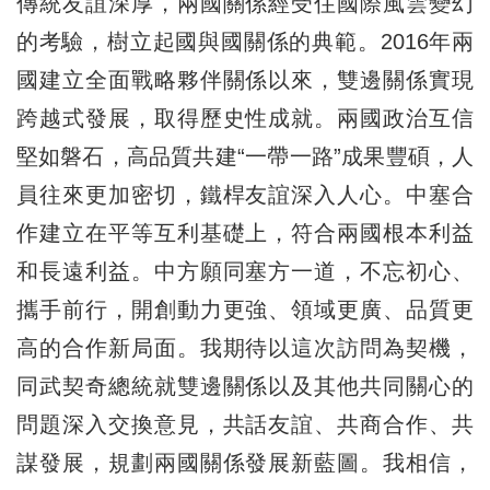
傳統友誼深厚，兩國關係經受住國際風雲變幻
的考驗，樹立起國與國關係的典範。2016年兩
國建立全面戰略夥伴關係以來，雙邊關係實現
跨越式發展，取得歷史性成就。兩國政治互信
堅如磐石，高品質共建“一帶一路”成果豐碩，人
員往來更加密切，鐵桿友誼深入人心。中塞合
作建立在平等互利基礎上，符合兩國根本利益
和長遠利益。中方願同塞方一道，不忘初心、
攜手前行，開創動力更強、領域更廣、品質更
高的合作新局面。我期待以這次訪問為契機，
同武契奇總統就雙邊關係以及其他共同關心的
問題深入交換意見，共話友誼、共商合作、共
謀發展，規劃兩國關係發展新藍圖。我相信，