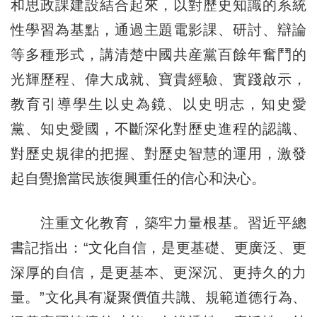
和思政課建設結合起來，以對歷史知識的系統
性學習為基點，通過主題電影課、研討、辯論
等多種形式，講清楚中國共産黨百餘年奮鬥的
光輝歷程、偉大成就、寶貴經驗、實踐啟示，
教育引導學生以史為鏡、以史明志，知史愛
黨、知史愛國，不斷深化對歷史進程的認識、
對歷史規律的把握、對歷史智慧的運用，激發
起自覺擔當民族復興重任的信心和決心。
注重文化教育，築牢力量根基。習近平總
書記指出：“文化自信，是更基礎、更廣泛、更
深厚的自信，是更基本、更深沉、更持久的力
量。”文化具有凝聚價值共識、規範道德行為、