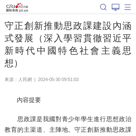
守正創新推動思政課建設內涵
式發展（深入學習貫徹習近平
新時代中國特色社會主義思
想）
來源：
人民網
|
2024-05-30 09:51:03
內容提要
思政課是我國對青少年學生進行思想政治
教育的主渠道、主陣地。守正創新推動思政課