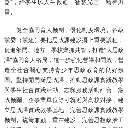
器”，給學生以人生啟迪、智慧光芒、精神力
量。
健全協同育人機制，優化制度環境。各級
黨委（黨組）要把思政課建設擺上重要議程，
促進部門、地方、學校齊抓共管，打造“大思政
課”協同育人格局，進一步強化督導和問效，營
造全社會關心支持青少年思政教育的良好氛
圍。堅持開門辦思政課，推動思政課實踐教學
與學生社會實踐活動、志願服務活動結合，黨
政機關、企事業單位等可就近與高校對接，建
立思政課實踐教學基地，完善思政課實踐教學
機制。統籌兼顧，重在建設，完善思想政治工