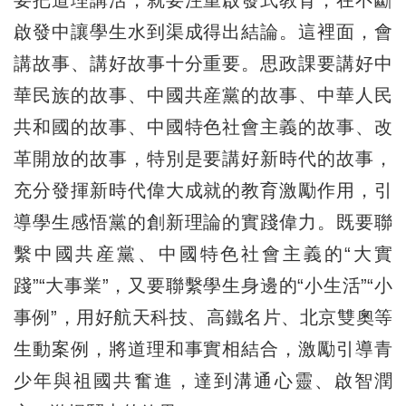
啟發中讓學生水到渠成得出結論。這裡面，會
講故事、講好故事十分重要。思政課要講好中
華民族的故事、中國共産黨的故事、中華人民
共和國的故事、中國特色社會主義的故事、改
革開放的故事，特別是要講好新時代的故事，
充分發揮新時代偉大成就的教育激勵作用，引
導學生感悟黨的創新理論的實踐偉力。既要聯
繫中國共産黨、中國特色社會主義的“大實
踐”“大事業”，又要聯繫學生身邊的“小生活”“小
事例”，用好航天科技、高鐵名片、北京雙奧等
生動案例，將道理和事實相結合，激勵引導青
少年與祖國共奮進，達到溝通心靈、啟智潤