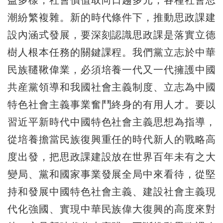
潮紛繁複雜。新的時代條件下，推動思政課建
設內涵式發展，要深刻認識思政課是落實立德
樹人根本任務的關鍵課程。我們黨立志於中華
民族韆鞦偉業，必須培養一代又一代擁護中國
共産黨領導和我國社會主義制度、立志為中國
特色社會主義事業奮鬥終身的有用人才。要以
習近平新時代中國特色社會主義思想為指導，
從培養擔當民族復興重任的時代新人的戰略高
度出發，把思政課建設放在世界百年未有之大
變局、黨和國家事業發展全局中來看待，從堅
持和發展中國特色社會主義、建設社會主義現
代化強國、實現中華民族偉大復興的高度來對