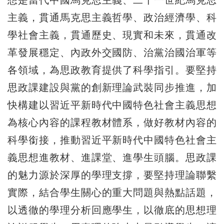
主義，貫通馬克思主義哲學、政治經濟學、科
學社會主義，貫通歷史、現實和未來，貫通改
革發展穩定、內政外交國防、治黨治國治軍等
各領域，為思政教育提供了科學指引。要堅持
思政課建設與黨的創新理論武裝同步推進，加
快構建以習近平新時代中國特色社會主義思想
為核心內容的課程教材體系，做好教材內容的
科學銜接，推動習近平新時代中國特色社會主
義思想進教材、進課堂、進學生頭腦。思政課
的魅力源於深厚的學理支撐，要堅持理論聯繫
實際，結合學生關心的重大問題與熱點話題，
以透徹的學理分析回應學生，以徹底的思想理