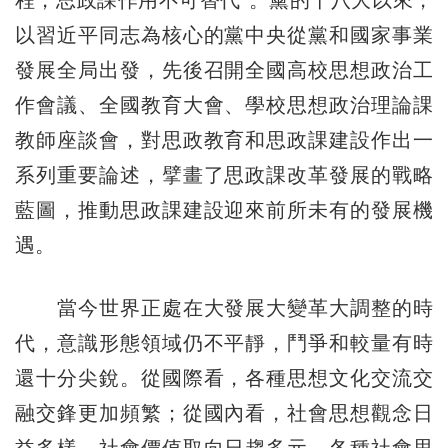
以習近平同志為核心的黨中央從黨和國家事業
發展全局出發，先後召開全國高校思想政治工
作會議、全國教育大會、學校思想政治理論課
教師座談會，對思政教育和思政課建設作出一
系列重要論述，擘畫了思政課改革發展的戰略
藍圖，推動思政課建設迎來前所未有的發展機
遇。
當今世界正處在大發展大變革大調整的時
代，意識形態領域仍不平靜，鬥爭和較量有時
還十分尖銳。從國際看，各種思想文化交流交
融交鋒更加頻繁；從國內看，社會思想觀念日
益多樣，社會價值取向日趨多元，各種社會思