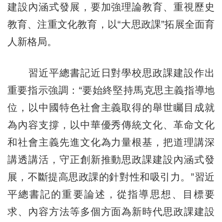
建設內涵式發展，要加強理論教育、重視歷史
教育、注重文化教育，以“大思政課”拓展全面育
人新格局。
習近平總書記近日對學校思政課建設作出
重要指示強調：“要始終堅持馬克思主義指導地
位，以中國特色社會主義取得的舉世矚目成就
為內容支撐，以中華優秀傳統文化、革命文化
和社會主義先進文化為力量根基，把道理講深
講透講活，守正創新推動思政課建設內涵式發
展，不斷提高思政課的針對性和吸引力。”習近
平總書記的重要論述，從指導思想、目標要
求、內容方法等多個方面為新時代思政課建設