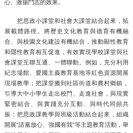
心、激揚鬥志的效果。
把思政小課堂和社會大課堂結合起來，拓
展載體路徑。將歷史文化教育與德育有機融
合、與校園文化建設有機結合，推動顯性教育
和隱性教育相互促進，有效實現學校課堂與社
會課堂互聯互通、一體聯動。例如，充分利用
紀念場館、愛國主義教育基地等紅色資源開展
現場教學；把課堂搬到社區街道和農村鄉鎮，
引導大中小學生走出校門、走進社會，與現實
緊密結合、與實踐充分互動、與時代同頻共
振；把思政課教學與班級活動結合起來，組織
開展“請黨放心、強國有我”等主題教育活動，舉