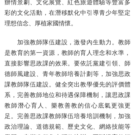
辦情景劇、文化展覽、紅色旅遊體驗等豐富多
彩的文化活動，在潛移默化中引導青少年堅定
理想信念、厚植家國情懷。
加強教師隊伍建設，激發內生動力。教師
是教育的第一資源，教師的育人理念和水準，
直接影響思政課的效果。要依託黨建引領、師
德師風建設、青年教師培養計劃等，加強思政
課教師隊伍建設。健全突出教學優先的評價體
系，完善教師地位和待遇保障機制，讓思政課
教師潛心育人、樂教善教的信心底氣更強更
足。完善思政課教師隊伍培養培訓機制，加強
政治理論、道德規範、歷史文化、網絡技能等