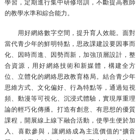
學習，定期進行集中研修培訓，不斷提高教師
的教學水準和綜合能力。
用好網絡數字空間，提升育人效能。面對
當代青少年的鮮明特點，思政課建設要因事而
化、因時而進、因勢而新，加強頂層設計，整
合資源，用好網絡技術和新媒體，構建全方
位、立體化的網絡思政教育格局。結合青少年
思維方式、文化偏好、行為特點等，通過短視
頻、動漫等可視化、沉浸式體驗，實現厚重理
論的輕巧化傳播。打造有創意、有思想的優質
課程，開展線上線下融合活動，使學生便於加
入、喜歡參與，讓網絡成為主流價值的“擴音