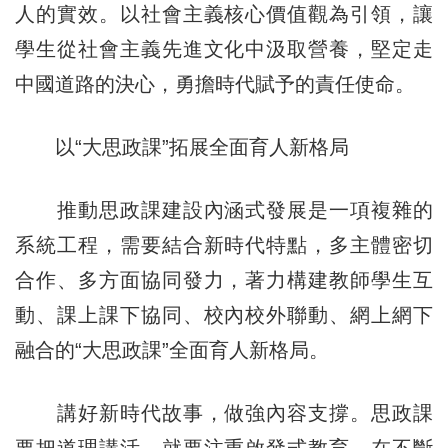
人的實效。以社會主義核心價值觀為引領，讓
學生從社會主義先進文化中汲取營養，堅定走
中國道路的決心，勇擔時代賦予的責任使命。
以“大思政課”拓展全面育人新格局
推動思政課建設內涵式發展是一項複雜的
系統工程，需要結合新時代特點，多主體密切
合作、多方面協同發力，著力構建教師學生互
動、課上課下協同、校內校外聯動、網上網下
融合的“大思政課”全面育人新格局。
講好新時代故事，做強內容支撐。思政課
要把道理講活，就要注重啟發式教育，在不斷