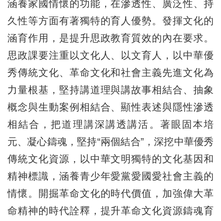
涵養家國情懷的功能，在滲透性、廣泛性、持
久性等方面有著獨特的育人優勢。發揮文化的
涵育作用，是提升思政教育質效的內在要求。
思政課要注重以文化人、以文育人，以中華優
秀傳統文化、革命文化和社會主義先進文化為
力量根基，堅持講道理與講故事相結合、抽象
概念與生動案例相結合、顯性表述與隱性滲透
相結合，把道理講深講透講活。著眼固本培
元、凝心鑄魂，堅持“兩個結合”，深挖中華優秀
傳統文化資源，以中華文明獨特的文化基因和
精神標識，涵養青少年愛黨愛國愛社會主義的
情懷。開掘革命文化的時代價值，加強偉大革
命精神的時代詮釋，提升革命文化資源鑄魂育