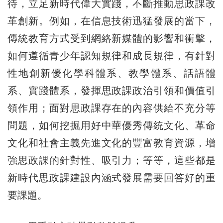
待，立足新時代偉大實踐，不斷推動思政課改
革創新。例如，在信息技術迅猛發展的當下，
傳統教育方式受到網絡新媒體的影響和衝擊，
如何遵循青少年認知規律和成長規律，有針對
性地創新優化學科體系、教學體系、話語體
系、實踐體系，發揮思政課政治引領和價值引
領作用；面對思政課存在的內容供給不充分等
問題，如何挖掘用好中華優秀傳統文化、革命
文化和社會主義先進文化的豐富教育資源，增
強思政課的針對性、吸引力；等等，這些都是
新時代思政課建設內涵式發展需要回答好的重
要課題。