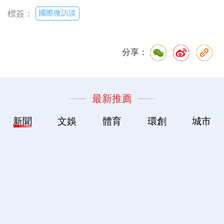
國際微訪談
標簽：
分享：
最新推薦
新聞
文娛
體育
環創
城市