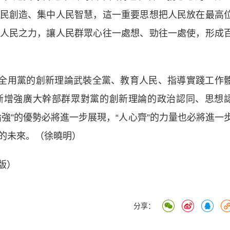
民創造、集中人民智慧，這一重要思想把人民放在最高
人民之力，讓人民群眾心往一處想、勁往一處使，形成
全用黨的創新理論武裝全黨、教育人民、指導實踐工作
斷增強廣大幹部群眾對黨的創新理論的政治認同、思想
強”的優勢必將進一步展現，“人心齊”的力量也必將進一
的未來。（徐曉明）
 版）
分享：