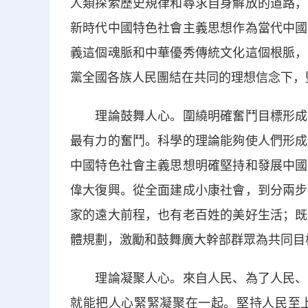
人類探索歷史規律和尋求自身解放的道路，
新時代中國特色社會主義思想作為當代中國
義這個魂脈和中華優秀傳統文化這個根脈，
黨全國各族人民團結在共同的理想信念下，
理論鼓舞人心。圍繞明確奮鬥目標形成的
最有力的奮鬥。科學的理論能夠使人們形成
中國特色社會主義思想明確堅持和發展中國
偉大復興。從全面建成小康社會，到分兩步
家的遠大前程，也有老百姓的美好生活；既
體規劃，激勵和鼓舞廣大幹部群眾為共同目
理論凝聚人心。來自人民、為了人民、造
就能把人心緊緊凝聚在一起。堅持人民至