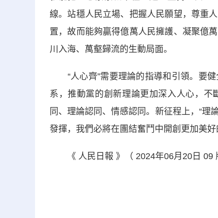
線。站穩人民立場、把握人民願望，尊重人
置，故而能夠贏得億萬人民擁護、凝聚億萬
川入海、萬壑歸流的生動局面。
“人心齊”需要理論的指導和引領。要健
系，推動黨的創新理論更加深入人心，不
同、理論認同、情感認同。新征程上，“理論
發揮，我們必將在團結奮鬥中開創更加美好
《 人民日報 》（ 2024年06月20日 09