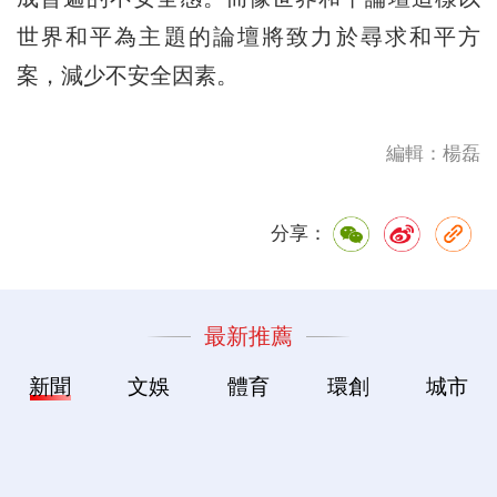
世界和平為主題的論壇將致力於尋求和平方
案，減少不安全因素。
編輯：楊磊
分享：
最新推薦
新聞
文娛
體育
環創
城市