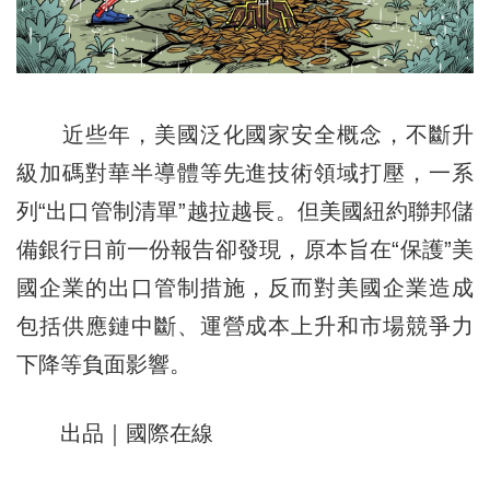
近些年，美國泛化國家安全概念，不斷升
級加碼對華半導體等先進技術領域打壓，一系
列“出口管制清單”越拉越長。但美國紐約聯邦儲
備銀行日前一份報告卻發現，原本旨在“保護”美
國企業的出口管制措施，反而對美國企業造成
包括供應鏈中斷、運營成本上升和市場競爭力
下降等負面影響。
出品｜國際在線