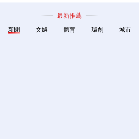
最新推薦
新聞
文娛
體育
環創
城市