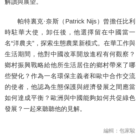
解讀與展望。
帕特裏克·奈斯（Patrick Nijs）曾擔任比利
時駐華大使，卸任後，他選擇留在中國當一
名“洋農夫”，探索生態農業新模式。在華工作與
生活期間，他對中國改革開放進程有何觀察？
鄉村振興戰略給他所生活居住的鄉村帶來了哪
些變化？作為一名環保主義者和歐中合作交流
的使者，他認為生態保護與經濟發展之間應當
如何達成平衡？歐洲與中國能夠如何共促綠色
發展？一起來聽聽他的見解。
編輯：包家駿