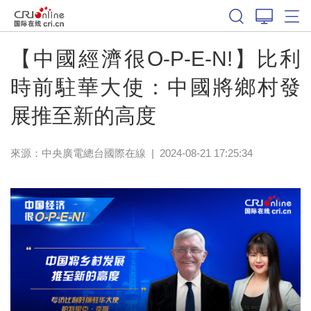
【中國經濟很O-P-E-N!】比利
時前駐華大使：中國將鄉村發
展推至新的高度
來源：中央廣電總台國際在線
|
2024-08-21 17:25:34