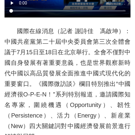
國際在線消息（記者 謝詩佳 馮啟坤）：
中國共産黨第二十屆中央委員會第三次全體會
議于7月15日至18日在北京舉行。全會不僅對中
國自身發展有著重要意義，也是世界觀察新時
代中國以高品質發展全面推進中國式現代化的
重要窗口。《國際微訪談》欄目特別推出“中國
經濟很O-P-E-N！”系列特別報道，邀請國際知
名專家，圍繞機遇（Opportunity）、韌性
（Persistence）、活力（Energy）、新産業
（New）四大關鍵詞對中國經濟發展前景進行