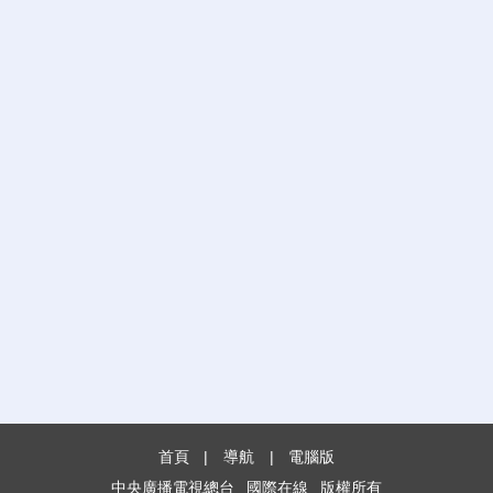
首頁
|
導航
|
電腦版
中央廣播電視總台
國際在線
版權所有