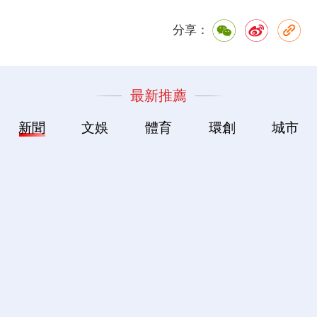
分享：
最新推薦
新聞
文娛
體育
環創
城市