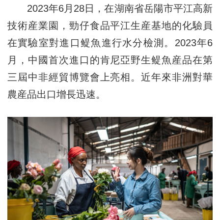
2023年6月28日，在湖南省岳陽市平江高新
技術産業園，勁仔食品平江生産基地的化驗員
在實驗室對進口鳀魚進行水分檢測。2023年6
月，中國首次進口的肯尼亞野生鳀魚産品在第
三屆中非經貿博覽會上亮相。近年來非洲對華
農産品出口增長迅速。