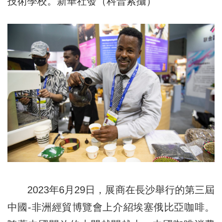
技術學校。新華社發（科普索攝）
2023年6月29日，展商在長沙舉行的第三屆
中國-非洲經貿博覽會上介紹埃塞俄比亞咖啡。