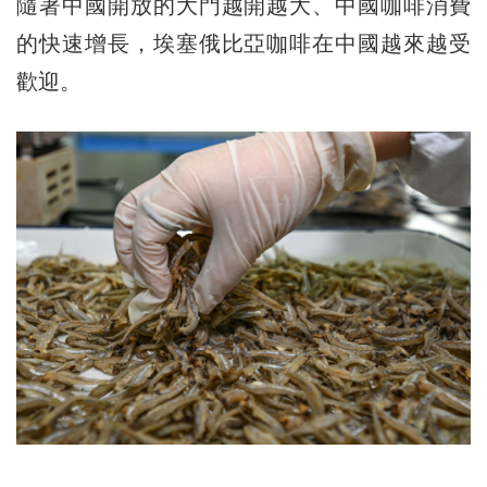
隨著中國開放的大門越開越大、中國咖啡消費
的快速增長，埃塞俄比亞咖啡在中國越來越受
歡迎。