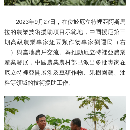
2023年9月27日，在位於厄立特裡亞阿斯馬
拉的農業技術援助項目示範地，中國援厄第三
期高級農業專家組豆類作物專家劉運民（右
一）與當地農戶交流。為推動厄立特裡亞農業
産業發展，中國農業農村部已派出多批專家在
厄立特裡亞開展涉及豆類作物、果樹園藝、油
料等領域的技術援助工作。