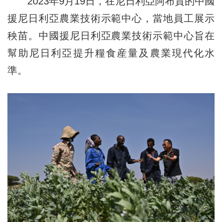
2023年9月19日，在尼日利亞阿布賈的中國
援尼日利亞農業技術示範中心，當地員工展示
秧苗。中國援尼日利亞農業技術示範中心旨在
幫助尼日利亞提升糧食産量及農業現代化水
準。