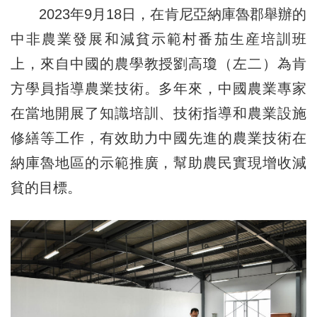
2023年9月18日，在肯尼亞納庫魯郡舉辦的
中非農業發展和減貧示範村番茄生産培訓班
上，來自中國的農學教授劉高瓊（左二）為肯
方學員指導農業技術。多年來，中國農業專家
在當地開展了知識培訓、技術指導和農業設施
修繕等工作，有效助力中國先進的農業技術在
納庫魯地區的示範推廣，幫助農民實現增收減
貧的目標。