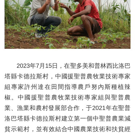
2023年7月15日，在聖多美和普林西比洛巴
塔縣卡德拉斯村，中國援聖普農牧業技術專家
組專家許州達在田間指導農戶努內斯種植辣
椒。中國援聖普農牧業技術專家組與聖普農
業、漁業和農村發展部合作，于2021年在聖普
洛巴塔縣卡德拉斯村建立第一個中聖普農業減
貧示範村，並有效結合中國農業技術和扶貧經