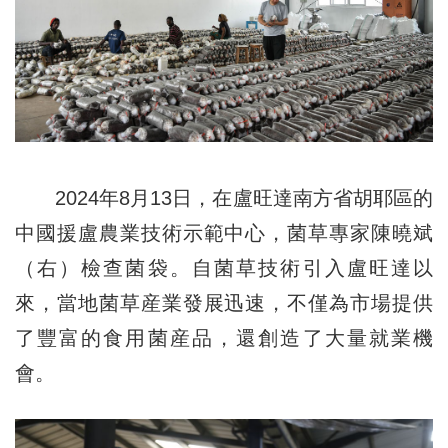
2024年8月13日，在盧旺達南方省胡耶區的
中國援盧農業技術示範中心，菌草專家陳曉斌
（右）檢查菌袋。自菌草技術引入盧旺達以
來，當地菌草産業發展迅速，不僅為市場提供
了豐富的食用菌産品，還創造了大量就業機
會。