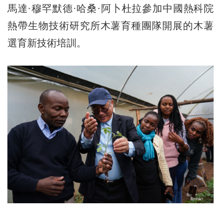
馬達·穆罕默德·哈桑·阿卜杜拉參加中國熱科院
熱帶生物技術研究所木薯育種團隊開展的木薯
選育新技術培訓。