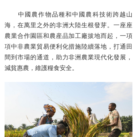
中國農作物品種和中國農科技術跨越山
海，在萬里之外的非洲大陸生根發芽。一座座
農業合作園區和農産品加工廠拔地而起，一項
項中非農業貿易便利化措施陸續落地，打通田
間到市場的通道，助力非洲農業現代化發展，
減貧惠農，維護糧食安全。