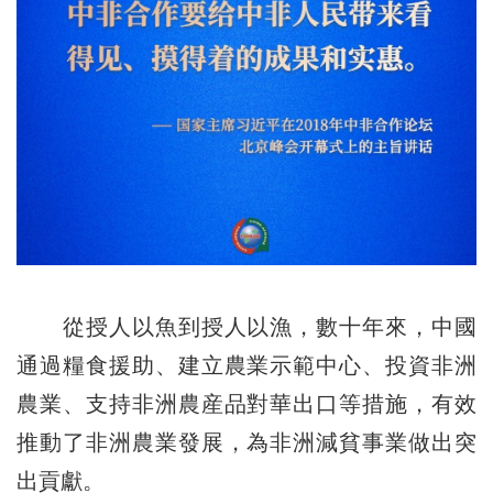
從授人以魚到授人以漁，數十年來，中國
通過糧食援助、建立農業示範中心、投資非洲
農業、支持非洲農産品對華出口等措施，有效
推動了非洲農業發展，為非洲減貧事業做出突
出貢獻。