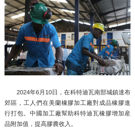
2024年6月10日，在科特迪瓦南部城鎮達布
郊區，工人們在美蘭橡膠加工廠對成品橡膠進
行打包。中國加工廠幫助科特迪瓦橡膠增加産
品附加值，提高膠農收入。