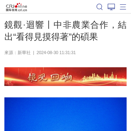
鏡觀·迴響丨中非農業合作，結
出“看得見摸得著”的碩果
來源：
新華社
|
2024-08-30 11:31:31