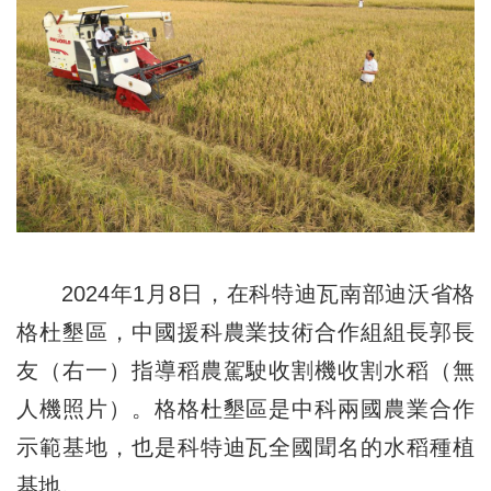
2024年1月8日，在科特迪瓦南部迪沃省格
格杜墾區，中國援科農業技術合作組組長郭長
友（右一）指導稻農駕駛收割機收割水稻（無
人機照片）。格格杜墾區是中科兩國農業合作
示範基地，也是科特迪瓦全國聞名的水稻種植
基地。