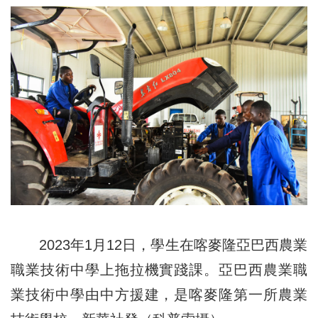
2023年1月12日，學生在喀麥隆亞巴西農業
職業技術中學上拖拉機實踐課。亞巴西農業職
業技術中學由中方援建，是喀麥隆第一所農業