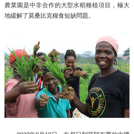
農業園是中非合作的大型水稻種植項目，極大
地緩解了莫桑比克糧食短缺問題。