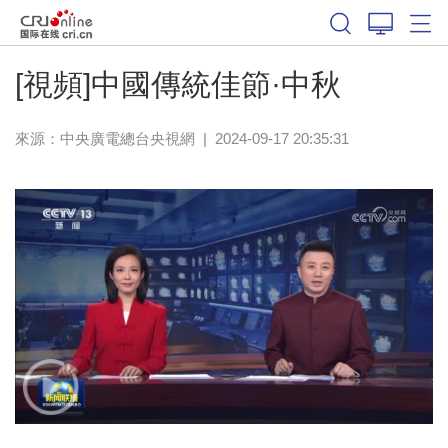
[視頻]中國傳統佳節·中秋
來源：
中央廣電總台央視網
|
2024-09-17 20:35:31