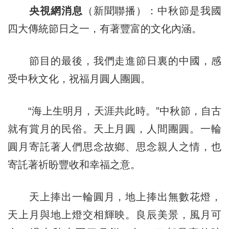
央視網消息
（新聞聯播）：中秋節是我國
四大傳統節日之一，有著豐富的文化內涵。
節目的最後，我們走進節日裏的中國，感
受中秋文化，祝福月圓人團圓。
“海上生明月，天涯共此時。”中秋節，自古
就有賞月的民俗。天上月圓，人間團圓。一輪
圓月寄託著人們思念故鄉、思念親人之情，也
寄託著祈盼豐收和幸福之意。
天上捧出一輪圓月，地上捧出無數花燈，
天上月與地上燈交相輝映。良辰美景，風月可