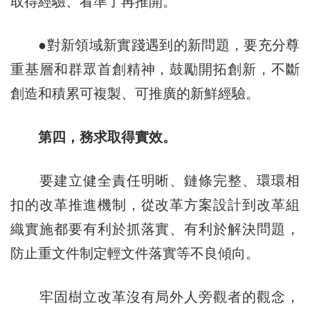
取得經驗、看準了再推開。
●對新領域新實踐遇到的新問題，要充分尊
重基層和群眾首創精神，鼓勵開拓創新，不斷
創造和積累可複製、可推廣的新鮮經驗。
第四，務求取得實效。
要建立健全責任明晰、鏈條完整、環環相
扣的改革推進機制，從改革方案設計到改革組
織實施都要有利於抓落實、有利於解決問題，
防止重文件制定輕文件落實等不良傾向。
牢固樹立改革沒有局外人旁觀者的觀念，