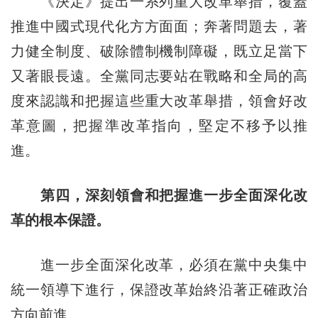
《決定》提出一系列重大改革舉措，覆蓋
推進中國式現代化方方面面；奔著問題去，著
力健全制度、破除體制機制障礙，既立足當下
又著眼長遠。全黨同志要站在戰略和全局的高
度來認識和把握這些重大改革舉措，領會好改
革意圖，把握準改革指向，堅定不移予以推
進。
第四，深刻領會和把握進一步全面深化改
革的根本保證。
進一步全面深化改革，必須在黨中央集中
統一領導下進行，保證改革始終沿著正確政治
方向前進。