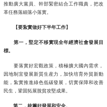
推動廣大黨員、幹部緊密結合工作職責，把改
革任務落細落小落實。
【要紮實做好下半年工作】
第一，堅定不移實現全年經濟社會發展目
標。
要落實好宏觀政策，積極擴大國內需求，
因地制宜發展新質生産力，加快培育外貿新動
能，紮實推進綠色低碳發展，切實保障和改善
民生，鞏固拓展脫貧攻堅成果。
第二，統籌好發展和安全。