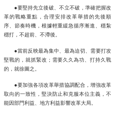
●要堅持先立後破、不立不破，準確把握改
革的戰略重點，合理安排改革舉措的先後順
序、節奏時機，根據輕重緩急循序漸進、穩紮
穩打，不超前、不滯後。
●當前反映最為集中、最為迫切、需要打攻
堅戰的，就抓緊改；需要久久為功、打持久戰
的，就徐圖之。
●要加強各項改革舉措協調配合，增強改革
取向的一致性，堅決防止和克服本位主義，不
能因部門利益、地方利益影響改革大局。