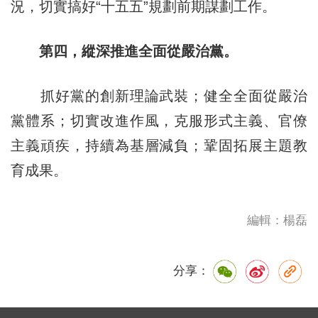
況，切實搞好“十五五”規劃前期謀劃工作。
第四，縱深推進全面從嚴治黨。
抓好黨的創新理論武裝；健全全面從嚴治
黨體系；切實改進作風，克服形式主義、官僚
主義頑疾，持續為基層減負；鞏固拓展主題教
育成果。
編輯：楊磊
分享：