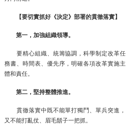
【要切實抓好《決定》部署的貫徹落實】
第一，加強組織領導。
要精心組織、統籌協調，科學制定改革任
務書、時間表、優先序，明確各項改革實施主
體和責任。
第二，堅持整體推進。
貫徹落實中既不能單打獨鬥、單兵突進，
又不能打亂仗、眉毛鬍子一把抓。