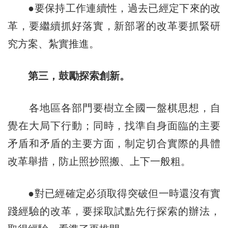
●要保持工作連續性，過去已經定下來的改
革，要繼續抓好落實，新部署的改革要抓緊研
究方案、紮實推進。
第三，鼓勵探索創新。
各地區各部門要樹立全國一盤棋思想，自
覺在大局下行動；同時，找準自身面臨的主要
矛盾和矛盾的主要方面，制定切合實際的具體
改革舉措，防止照抄照搬、上下一般粗。
●對已經確定必須取得突破但一時還沒有實
踐經驗的改革，要採取試點先行探索的辦法，