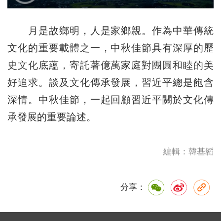
月是故鄉明，人是家鄉親。作為中華傳統
文化的重要載體之一，中秋佳節具有深厚的歷
史文化底蘊，寄託著億萬家庭對團圓和睦的美
好追求。談及文化傳承發展，習近平總是飽含
深情。中秋佳節，一起回顧習近平關於文化傳
承發展的重要論述。
編輯：韓基韜
分享：