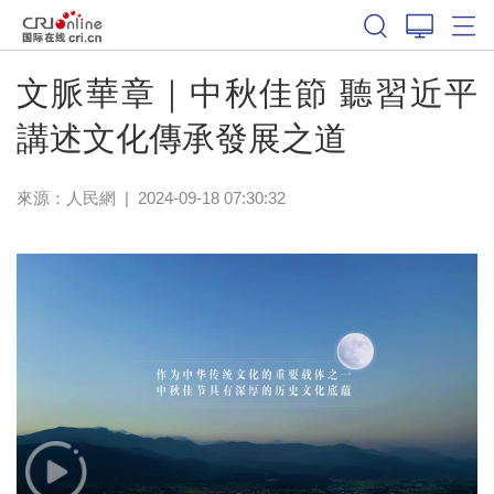
文脈華章｜中秋佳節 聽習近平
講述文化傳承發展之道
來源：
人民網
|
2024-09-18 07:30:32