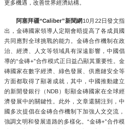
更多機遇，改善世界經濟結構。
阿塞拜疆“Caliber”新聞網
10月22日發文指
出，金磚國家領導人定期會晤提高了各成員國
共同應對全球挑戰的能力。金磚合作機制在政
治、經濟、人文等領域具有深遠影響，中國倡
導的“金磚+”合作模式正日益凸顯其重要性。金
磚國家在數字經濟、綠色發展、供應鏈安全等
方面都取得了顯著成就，其中，中國推動建立
的新開發銀行（NDB）彰顯金磚國家在全球經
濟發展中的關鍵性。此外，文章還關注到，中
國多次提倡在金磚合作機制下加強人文交流，
強調文明和發展道路的多樣化。“金磚+”合作模