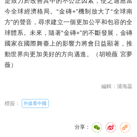
是致力於改善其中的不公正因素，使之適應當
今全球經濟格局。“金磚+”機制放大了“全球南
方”的聲音，尋求建立一個更加公平和包容的全
球體系。未來，隨著“金磚+”的不斷發展，金磚
國家在國際舞臺上的影響力將會日益顯著，推
動世界向更加美好的方向邁進。（胡曉薇 宮夢
薇）
編輯：浦海蕊
外媒看中國
標簽：
分享：