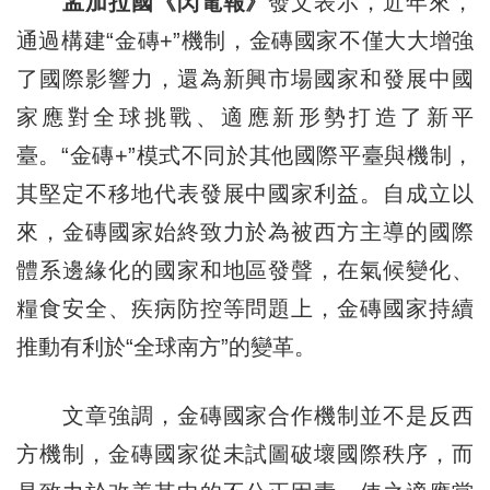
孟加拉國《閃電報》
發文表示，近年來，
通過構建“金磚+”機制，金磚國家不僅大大增強
了國際影響力，還為新興市場國家和發展中國
家應對全球挑戰、適應新形勢打造了新平
臺。“金磚+”模式不同於其他國際平臺與機制，
其堅定不移地代表發展中國家利益。自成立以
來，金磚國家始終致力於為被西方主導的國際
體系邊緣化的國家和地區發聲，在氣候變化、
糧食安全、疾病防控等問題上，金磚國家持續
推動有利於“全球南方”的變革。
文章強調，金磚國家合作機制並不是反西
方機制，金磚國家從未試圖破壞國際秩序，而