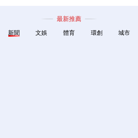
最新推薦
新聞
文娛
體育
環創
城市