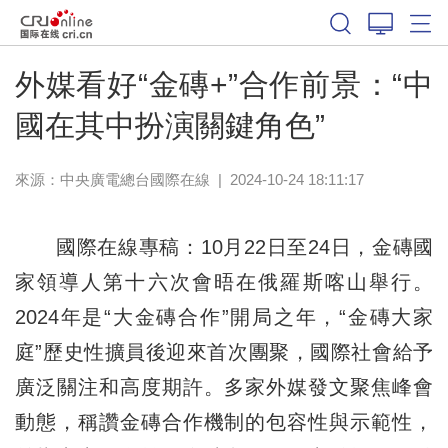
外媒看好“金磚+”合作前景：“中
國在其中扮演關鍵角色”
來源：中央廣電總台國際在線
|
2024-10-24 18:11:17
國際在線專稿：10月22日至24日，金磚國
家領導人第十六次會晤在俄羅斯喀山舉行。
2024年是“大金磚合作”開局之年，“金磚大家
庭”歷史性擴員後迎來首次團聚，國際社會給予
廣泛關注和高度期許。多家外媒發文聚焦峰會
動態，稱讚金磚合作機制的包容性與示範性，