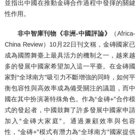
並指出中國在推動金磚合作過程中發揮的關鍵
性作用。
非中智庫刊物《非洲-中國評論》
（Africa-
China Review）10月22日刊文稱，金磚國家已
成為國際舞臺上最具活力的機制之一，越來越
多的發展中國家希望加入這一平臺。在金磚國
家對“全球南方”吸引力不斷增強的同時，如何平
衡包容性與高效率成為備受關注的議題，而中
國在其中扮演著特殊角色。作為“金磚+”合作模
式的發起者，中國鼓舞了許多發展中國家申請
加入“金磚大家庭”。通過兼顧效率與包容
性，“金磚+”模式有潛力為“全球南方”國家提供