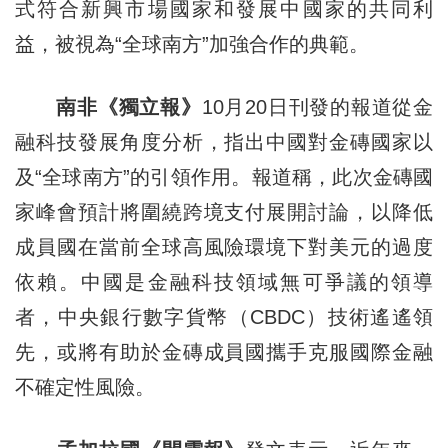
式符合新興市場國家和發展中國家的共同利
益，被視為“全球南方”加強合作的典範。
南非《獨立報》
10月20日刊發的報道從金
融科技發展角度分析，指出中國對金磚國家以
及“全球南方”的引領作用。報道稱，此次金磚國
家峰會預計將圍繞跨境支付展開討論，以降低
成員國在當前全球高風險環境下對美元的過度
依賴。中國是金融科技領域無可爭議的領導
者，中央銀行數字貨幣（CBDC）技術遙遙領
先，或將有助於金磚成員國攜手克服國際金融
不確定性風險。