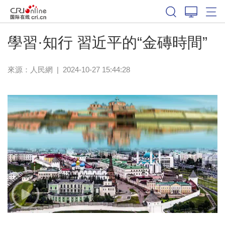
學習·知行 習近平的“金磚時間”
來源：
人民網
|
2024-10-27 15:44:28