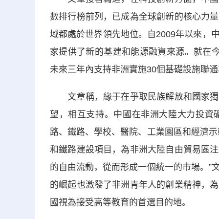
數排行榜前列，已成為全球創新的核心力量
域都處於世界領先地位。自2009年以來
家提供了新的基建和能源融資來源。就在今
未來三年內支持非洲實施30個基礎設施聯
文章稱，緣于在爭取民族解放和國家獨立
望，相互支持。中國在非洲大陸大力投資
路、鐵路、學校、醫院、工業園區和經濟示
和鐵路建設項目，為非洲大陸自由貿易區注
的自由流動，從而形成一個統一的市場。”
的崛起也激發了非洲青年人的創業精神，為
國視為接受高等教育的首選目的地。