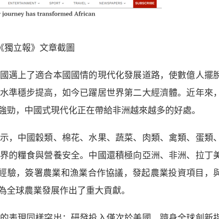
《獨立報》文章截圖
邁上了適合本國國情的現代化發展道路，使數億人擺
水準穩步提高，如今已躍居世界第二大經濟體。近年來
強勁，中國式現代化正在帶給非洲越來越多的好處。
，中國穀類、棉花、水果、蔬菜、肉類、禽類、蛋類
界的糧食與營養安全。中國還積極向亞洲、非洲、拉丁
展經驗，簽署農業和漁業合作協議，發起農業投資項目，
為全球農業發展作出了重大貢獻。
表現同樣突出：研發投入僅次於美國，躋身全球創新