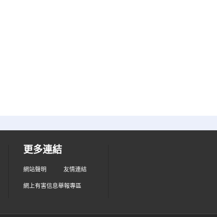
更多連結
網站聲明
友情連結
網上有害信息舉報專區