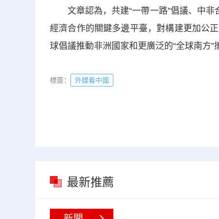
文章認為，共建“
一帶一路
”倡議、中非
經濟合作的關鍵多邊平臺，對構建更加公正
球倡議推動非洲國家和更廣泛的“全球南方
標簽：
外媒看中國
最新推薦
新聞