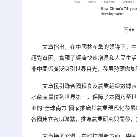
南非
文章指出，在中國共産黨的領導下，中國
絕對貧困，實現了經濟快速增長和人民生活
非中關係廣泛吸引世界目光，發展勢頭愈加
文章援引聯合國糧食及農業組織數據表示
水産産量位列世界第一，保障了本國乃至世
洲的“全球南方”國家推廣其農業現代化發
各國建立密切聯繫，推進農業研究與開發，
文章接著寫道，在科技創新方面，中國的