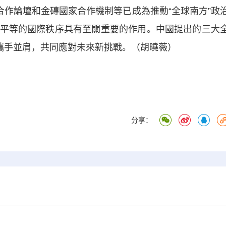
合作論壇和金磚國家合作機制等已成為推動“全球南方”政
平等的國際秩序具有至關重要的作用。中國提出的三大
”攜手並肩，共同應對未來新挑戰。（胡曉薇）
分享：