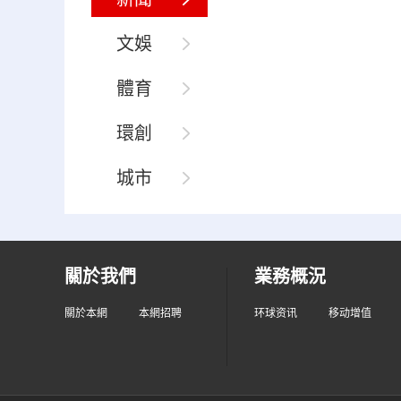
文娛
體育
環創
城市
關於我們
業務概況
關於本網
本網招聘
环球资讯
移动增值