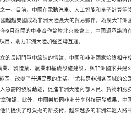
之一。目前，中國在電動汽車、人工智能和量子計算等
，中國超越美國成為非洲大陸最大的貿易夥伴，為廣大非洲
年9月召開的中非合作論壇北京峰會上，中國還承諾將
通項目，助力非洲大陸加強互聯互通。
的長期鬥爭中締結的情誼，中國和非洲國家始終相守
礦業、製造業、農業和基礎設施建設，與非洲國家共建
範區，改變了普通民眾的生活。“尤其是非洲各區域的公
入急需的發展動能，促進非洲大陸內部人員、貨物和服
文章強調，此外，中國樂於同非洲分享科技研發成果，中
他們提供了可負擔的新技術，越來越多的非洲年輕人將