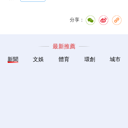
分享：
最新推薦
新聞
文娛
體育
環創
城市