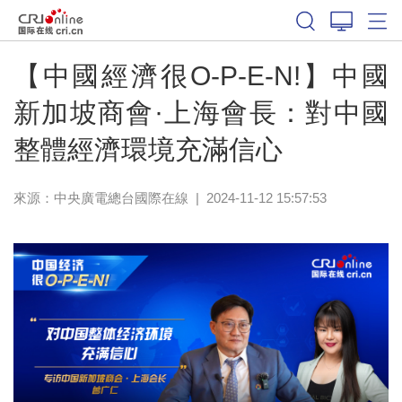
【中國經濟很O-P-E-N!】中國
新加坡商會·上海會長：對中國
整體經濟環境充滿信心
來源：中央廣電總台國際在線
|
2024-11-12 15:57:53