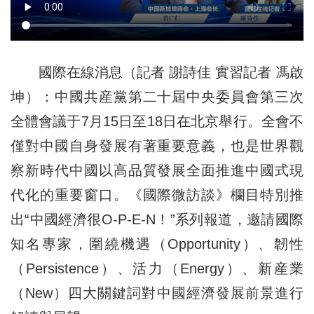
國際在線消息（記者 謝詩佳 實習記者 馮啟
坤）：中國共産黨第二十屆中央委員會第三次
全體會議于7月15日至18日在北京舉行。全會不
僅對中國自身發展有著重要意義，也是世界觀
察新時代中國以高品質發展全面推進中國式現
代化的重要窗口。《國際微訪談》欄目特別推
出“中國經濟很O-P-E-N！”系列報道，邀請國際
知名專家，圍繞機遇（Opportunity）、韌性
（Persistence）、活力（Energy）、新産業
（New）四大關鍵詞對中國經濟發展前景進行