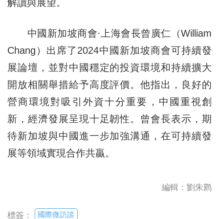
解讀與展望。
中國新加坡商會·上海會長曾廣仁（William
Chang）出席了2024中國新加坡商會可持續發
展論壇，並對中國穩定的投資環境和持續擴大
開放相關舉措給予高度評價。他指出，良好的
營商環境對吸引外資十分重要，中國重視創
新，經濟發展呈現十足韌性。曾會長表示，期
待新加坡與中國進一步加強溝通，在可持續發
展等領域實現合作共贏。
編輯：劉朱鹮
國際微訪談
標簽：