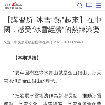
【講習所·冰雪“熱”起來】在中
國，感受“冰雪經濟”的熱辣滾燙
來源：中央廣電總台國際在線
|
2025-01-11 09:44:16
【本期導讀】
“要牢固樹立綠水青山就是金山銀山、冰天
雪地也是金山銀山的理念。”
“把發展冰雪經濟作為新增長點，推動冰雪
運動、冰雪文化、冰雪裝備、冰雪旅遊全産業