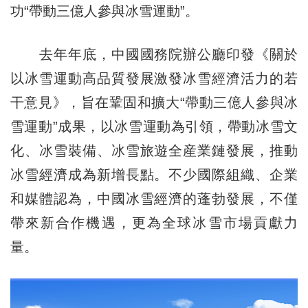
功“帶動三億人參與冰雪運動”。
去年年底，中國國務院辦公廳印發《關於
以冰雪運動高品質發展激發冰雪經濟活力的若
干意見》，旨在鞏固和擴大“帶動三億人參與冰
雪運動”成果，以冰雪運動為引領，帶動冰雪文
化、冰雪裝備、冰雪旅遊全産業鏈發展，推動
冰雪經濟成為新增長點。不少國際組織、企業
和媒體認為，中國冰雪經濟的蓬勃發展，不僅
帶來新合作機遇，更為全球冰雪市場貢獻力
量。