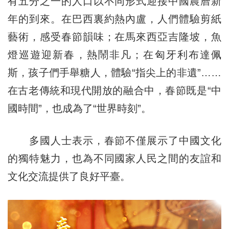
有五分之一的人口以不同形式迎接中國農曆新
年的到來。在巴西裏約熱內盧，人們體驗剪紙
藝術，感受春節韻味；在馬來西亞吉隆坡，魚
燈巡遊迎新春，熱鬧非凡；在匈牙利布達佩
斯，孩子們手舉糖人，體驗“指尖上的非遺”……
在古老傳統和現代開放的融合中，春節既是“中
國時間”，也成為了“世界時刻”。
多國人士表示，春節不僅展示了中國文化
的獨特魅力，也為不同國家人民之間的友誼和
文化交流提供了良好平臺。