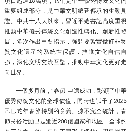
項目超過10萬項，它們是中華優秀傳統文化的
重要組成部分，是中華文明綿延傳承的生動見
證。中共十八大以來，習近平總書記高度重視
推動中華優秀傳統文化創造性轉化、創新性發
展，多次作出重要指示，強調要紮實做好非物
質文化遺産的系統性保護，推進文化自信自
強，深化文明交流互鑒，推動中華文化更好走
向世界。
一個多月前，“春節”申遺成功，彰顯了中華
優秀傳統文化的全球價值，同時也賦予了2025
乙巳蛇年春節特別的意義。據不完全統計，春
節民俗活動已走進近200個國家和地區，全球約