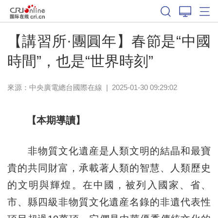
【講習所·團圓年】春節是“中國
時間”，也是“世界時刻”
來源：中央廣電總台國際在線
|
2025-01-30 09:29:02
【本期導讀】
非物質文化遺産是人類文明的結晶和最寶
貴的共同財富，承載著人類的智慧、人類歷史
的文明與輝煌。在中國，被列入國家、省、
市、縣四級非物質文化遺産名錄的非遺代表性