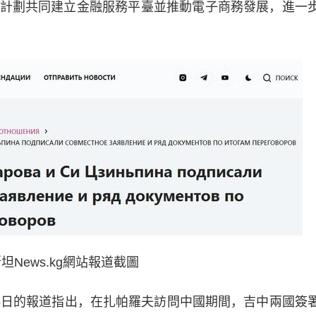
計劃共同建立金融服務平臺並推動電子商務發展，進一
坦News.kg網站報道截圖
5日的報道指出，在扎帕羅夫訪問中國期間，吉中兩國簽