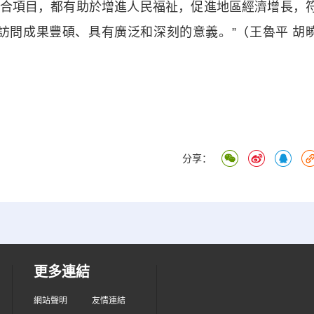
合項目，都有助於增進人民福祉，促進地區經濟增長，
訪問成果豐碩、具有廣泛和深刻的意義。”（王魯平 胡
分享：
更多連結
網站聲明
友情連結