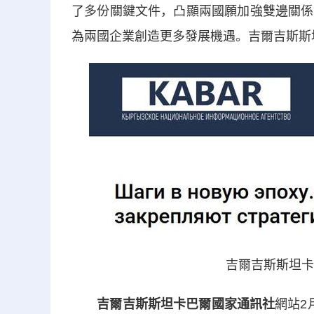
了多份關鍵文件，凸顯兩國願加強雙邊關係
為兩國企業創造更多發展機遇。吉爾吉斯斯
吉爾吉斯斯坦卡
吉爾吉斯斯坦卡巴爾國家通訊社
網站2