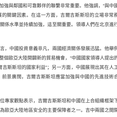
加強與鄰國和可靠夥伴的聯繫非常重要。他強調，“與中
展的關鍵因素。在這一方面，吉爾吉斯斯坦的立場非常
關係水準並持續加強，這至關重要。領導人們在北京進
，中國投資意義非凡，兩國經濟關係發展迅猛。他舉
整個歐亞大陸開闢新的貿易機會，“中國國家領導人提出
吉爾吉斯斯坦的國家利益”；另一方面，中國展現出其在人
、前景廣闊，吉爾吉斯斯坦應當加強與中國的先進技術
專家觀點表示，吉爾吉斯斯坦和中國在上合組織框架
為歐亞大陸地區安全的主要保障者之一。吉中兩國之間