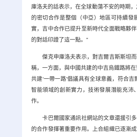
庫洛夫的話表示，在全球動蕩不安的時期，
的密切合作是整個（中亞）地區可持續發
實，吉中合作已提升至新時代全面戰略夥伴
的對話印證了這一點。”
傑克申庫洛夫表示，對吉爾吉斯斯坦而言
稱，一方面，與中國共建的中吉烏鐵路將在
共建‘一帶一路’倡議具有全球意義，符合
智能領域的創新實力，技術發展潛能充沛
作。
卡巴爾國家通訊社網站的文章還援引多位
的合作發揮著重要作用。上合組織已逐漸成