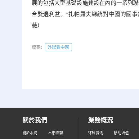
展的包括大型基礎設施建設在內的一系列聯
合雙邊利益。“扎帕羅夫總統對中國的國事
薇）
標簽：
外媒看中國
關於我們
業務概況
關於本網
本網招聘
环球资讯
移动增值