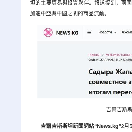
坦的主要貿易與投資夥伴。報道提到，兩國
加速中亞與中國之間的商品流動。
吉爾吉斯斯
吉爾吉斯斯坦新聞網站“News.kg”
2月