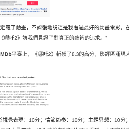
新定義了動畫，不誇張地説這是我看過最好的動畫電影。
《哪吒2》讓我們見證了對真正的藝術的追求。”
MD
b
平臺上，《哪吒2》斬獲了8.3的高分，影評區涌現
覺表現：10分；情節節奏：10分；主題思想：10分