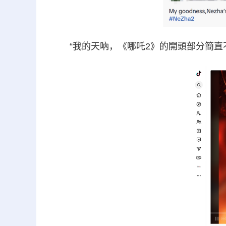
“我的天吶，《哪吒2》的開頭部分簡直不