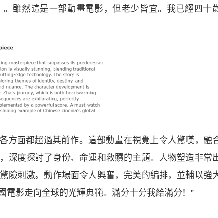
）。雖然這是一部動畫電影，但老少皆宜。我已經四十
各方面都超過其前作。這部動畫在視覺上令人驚嘆，融
，深度探討了身份、命運和救贖的主題。人物塑造非常
驚險刺激。動作場面令人興奮，完美的編排，並輔以強
國電影走向全球的光輝典範。滿分十分我給滿分！”