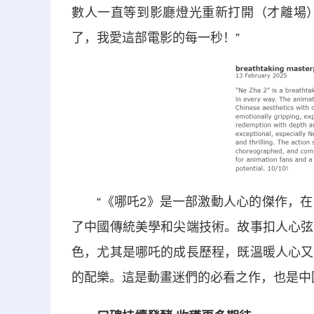
數人一直等到影廳燈光重新打開（才離場
了，我愛這部電影的每一秒！”
“《哪吒2》是一部激動人心的傑作，在
了中國傳統美學和尖端技術。故事扣人心弦
色，尤其是哪吒的成長歷程，既溫暖人心又
的配樂。這是動畫迷們的必看之作，也是中