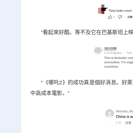
“看起來好酷。等不及它在巴基斯坦上映
“《哪吒2》的成功真是個好消息。好萊
中高成本電影。”