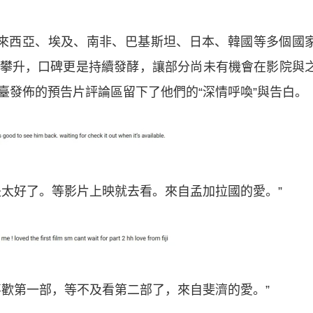
西亞、埃及、南非、巴基斯坦、日本、韓國等多個國
攀升，口碑更是持續發酵，讓部分尚未有機會在影院與
臺發佈的預告片評論區留下了他們的“深情呼喚”與告白。
太好了。等影片上映就去看。來自孟加拉國的愛。”
歡第一部，等不及看第二部了，來自斐濟的愛。”