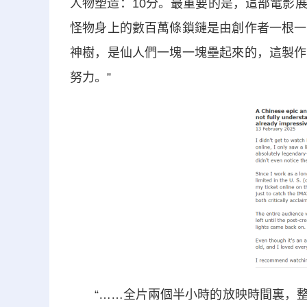
人物塑造：10分。最重要的是，這部電影
怪物身上的數百萬條鎖鏈是由創作者一根一
神樹，是仙人們一塊一塊壘起來的，這製作
努力。”
“……全片兩個半小時的放映時間裏，整