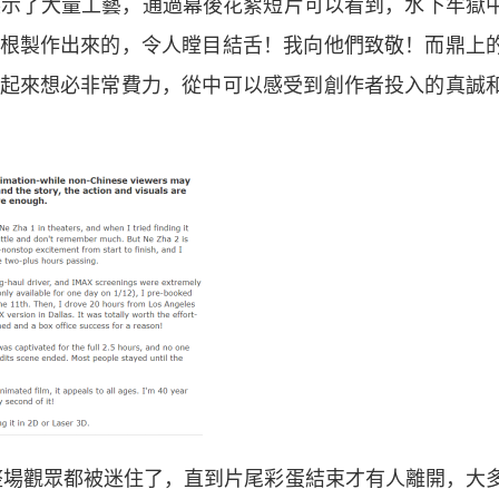
展示了大量工藝，通過幕後花絮短片可以看到，水下牢獄
根製作出來的，令人瞠目結舌！我向他們致敬！而鼎上
起來想必非常費力，從中可以感受到創作者投入的真誠
場觀眾都被迷住了，直到片尾彩蛋結束才有人離開，大