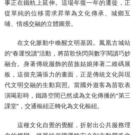
事正在鐵軌上延伸。這場年復一年的遷徙，正
從單純的位移需求昇華為文化傳承、城鄉互
哺、情感交融的立體圖景。
在文化脈動中喚醒文明基因。鳳凰古城站
的“春運悅讀”活動，將苗歌快閃與數字閱讀巧妙
融合。身著傳統服飾的苗族姑娘捧著二維碼展
板，這個充滿張力的畫面，正是傳統文化與現
代文明交融的生動寫照。當國外遊客為苗歌表
演喝彩時，鐵路空間已然成為文化傳播的“第三
課堂”，交通樞紐正轉化為文化樞紐。
這種文化自覺的覺醒，折射出公共服務理