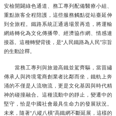
安檢開闢綠色通道、務工專列配備醫療小組、
重點旅客全程陪護，這些服務觸點從站臺延伸
到全旅程。鐵路系統正通過場景再造，將運輸
網絡轉化為文化傳播帶、經濟協作網、情感連
接器。這種轉變背後，是“人民鐵路為人民”宗旨
的生動詮釋。
當務工專列與旅遊高鐵並駕齊驅，當苗繡
傳承人與跨境電商創業者比鄰而坐，鐵軌上奔
涌的不僅是人流物流，更是文化基因與時代精
神的碰撞融合。這種流動中的靜止，變遷中的
堅守，恰是中國社會最具生命力的發展狀況。
未來，隨著“八縱八橫”高鐵網不斷延展，這樣的