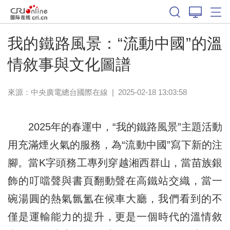
我的鐵路風景：“流動中國”的溫
情敘事與文化圖譜
來源：中央廣電總台國際在線
|
2025-02-18 13:03:58
2025年的春運中，“我的鐵路風景”主題活動
用充滿煙火氣的服務，為“流動中國”寫下新的注
腳。當K字頭務工專列穿越湘西群山，當苗族銀
飾的叮噹聲與書頁翻動聲在高鐵站交織，當一
碗湯圓的熱氣氤氳在候車大廳，我們看到的不
僅是運輸能力的提升，更是一個時代的溫情敘