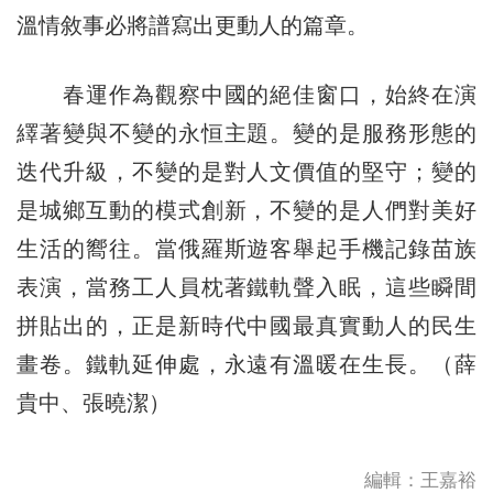
溫情敘事必將譜寫出更動人的篇章。
春運作為觀察中國的絕佳窗口，始終在演
繹著變與不變的永恒主題。變的是服務形態的
迭代升級，不變的是對人文價值的堅守；變的
是城鄉互動的模式創新，不變的是人們對美好
生活的嚮往。當俄羅斯遊客舉起手機記錄苗族
表演，當務工人員枕著鐵軌聲入眠，這些瞬間
拼貼出的，正是新時代中國最真實動人的民生
畫卷。鐵軌延伸處，永遠有溫暖在生長。（薛
貴中、張曉潔）
編輯：王嘉裕