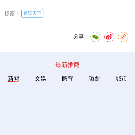
管窺天下
標簽：
分享：
最新推薦
新聞
文娛
體育
環創
城市