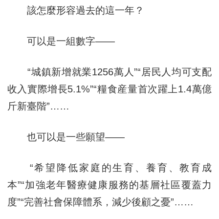
該怎麼形容過去的這一年？
可以是一組數字——
“城鎮新增就業1256萬人”“居民人均可支配
收入實際增長5.1%”“糧食産量首次躍上1.4萬億
斤新臺階”……
也可以是一些願望——
“希望降低家庭的生育、養育、教育成
本”“加強老年醫療健康服務的基層社區覆蓋力
度”“完善社會保障體系，減少後顧之憂”……