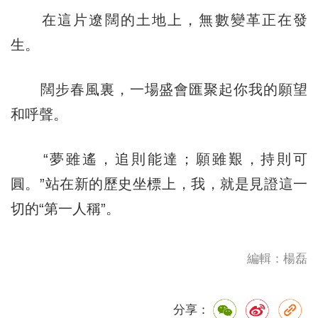
在這片遼闊的土地上，無數變革正在發
生。
闊步春風裏，一場盛會匯聚起你我的願望
和呼聲。
“夢雖遙，追則能達；願雖艱，持則可
圓。”站在新的歷史坐標上，我，就是見證這一
切的“第一人稱”。
編輯：楊磊
分享：