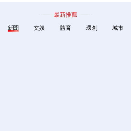
最新推薦
新聞
文娛
體育
環創
城市