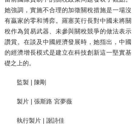
她強調，實施不合理的加徵關稅措施是一場沒
有贏家的零和博弈。羅塞芙行長對中國未將關
稅作為貿易武器、未參與關稅競爭的做法表示
讚賞。在談及中國經濟發展時，她指出，中國
的經濟增長模式是建立在科技創新這一堅實基
礎之上的。
監製 | 陳剛
製片 | 張斯路 宮夢薇
執行製片 | 謝詩佳