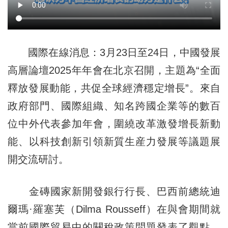
國際在線消息：3月23日至24日，中國發展
高層論壇2025年年會在北京召開，主題為“全面
釋放發展動能，共促全球經濟穩定增長”。來自
政府部門、國際組織、知名跨國企業等的數百
位中外代表參加年會，圍繞改革激發增長新動
能、以科技創新引領新質生産力發展等議題展
開交流研討。
金磚國家新開發銀行行長、巴西前總統迪
爾瑪·羅塞芙（Dilma Rousseff）在與會期間就
當前國際貿易中的關稅政策問題發表了觀點。