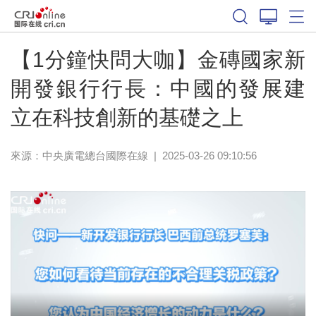
【1分鐘快問大咖】金磚國家新
開發銀行行長：中國的發展建
立在科技創新的基礎之上
來源：中央廣電總台國際在線
|
2025-03-26 09:10:56