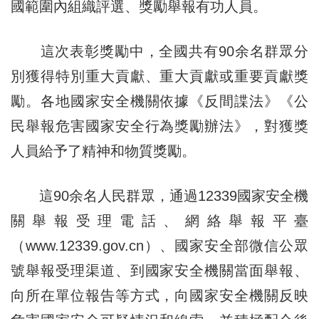
國範圍內組織評選、獎勵舉報有功人員。
這次表彰獎勵中，全國共有90余名群眾分
別獲得特別重大貢獻、重大貢獻或重要貢獻獎
勵。各地國家安全機關依據《反間諜法》《公
民舉報危害國家安全行為獎勵辦法》，對獲獎
人員給予了精神和物質獎勵。
這90余名人民群眾，通過12339國家安全機
關舉報受理電話、網絡舉報平臺
（www.12339.gov.cn）、國家安全部微信公眾
號舉報受理渠道、到國家安全機關當面舉報、
向所在單位報告等方式，向國家安全機關反映