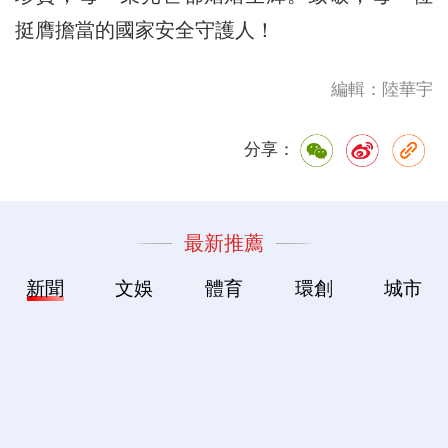
挺膺擔當的國家安全守護人！
編輯：陸華宇
分享：
最新推薦
新聞
文娛
體育
環創
城市