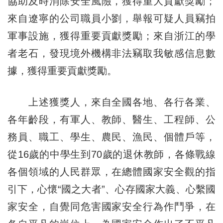
協助及時消除安全風險，獲得重大貢獻獎勵；
來自遼寧的公司職員小劉，舉報可疑人員竊拍
軍事設施，獲得重要貢獻獎勵；來自浙江的學
者老石，發現境外機構非法竊取我敏感信息數
據，獲得重要貢獻獎勵。
上述獲獎人，來自全國各地、各行各業、
各年齡段，有軍人、教師、醫生、工程師、公
務員、職工、學生、農民、漁民、個體戶等，
從16歲的中學生到70歲的退休教師，各條戰線
各個領域的人民群眾，在總體國家安全觀的指
引下，心懷“國之大者”、心存國家大義、心繫國
家安全，自覺同危害國家安全行為作鬥爭，在