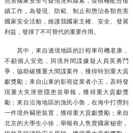
危害國家安全可疑情況和線索，並積極配合後
續工作，為發現、防範、制止和懲治各類危害
國家安全活動，維護我國家主權、安全、發展
利益，發揮了不可替代的重要作用。
其中，來自邊境地區的計程車司機老康，
不顧個人安危，與境外間諜嫌疑人員英勇鬥
爭，協助破獲重大間諜案件，獲得特別重大貢
獻獎勵；來自山東的影視從業者小王，及時發
現重大失泄密隱患並舉報，獲得重大貢獻獎
勵；來自沿海地區的漁民小魯，在海中打撈到
一件境外竊密裝置，獲得重大貢獻獎勵；來自
北京的大學生小徐，舉報有人售賣國家秘密，