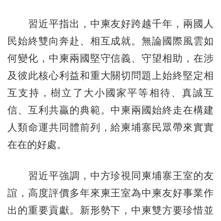
習近平指出，中柬友好跨越千年，兩國人
民始終雙向奔赴、相互成就。無論國際風雲如
何變化，中柬兩國堅守信義、守望相助，在涉
及彼此核心利益和重大關切問題上始終堅定相
互支持，樹立了大小國家平等相待、真誠互
信、互利共贏的典範。中柬兩國始終走在構建
人類命運共同體前列，給柬埔寨民眾帶來實實
在在的好處。
習近平強調，中方珍視同柬埔寨王室的友
誼，高度評價多年來柬王室為中柬友好事業作
出的重要貢獻。新形勢下，中柬雙方要珍惜並