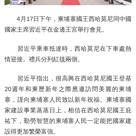
4月17日下午，柬埔寨國王西哈莫尼同中國
國家主席習近平在金邊王宮舉行會見。
習近平乘車抵達時，西哈莫尼在下車處熱
情迎接。禮兵分列紅毯兩側。
習近平指出，很高興在西哈莫尼國王登基
20週年和柬歷新年之際應邀訪問美麗的柬埔
寨，謹向柬埔寨人民致以新年祝福。柬埔寨國
家建設事業蒸蒸日上，相信在西哈莫尼國王庇
祐下，勤勞智慧的柬埔寨人民一定能把國家建
設得更加繁榮富強。