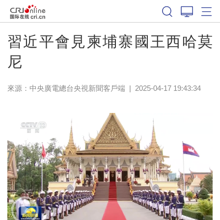
習近平會見柬埔寨國王西哈莫
尼
來源：
中央廣電總台央視新聞客戶端
|
2025-04-17 19:43:34