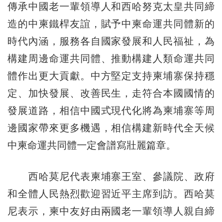
傳承中國老一輩領導人和西哈努克太皇共同締
造的中柬鐵桿友誼，賦予中柬命運共同體新的
時代內涵，服務各自國家發展和人民福祉，為
構建周邊命運共同體、推動構建人類命運共同
體作出更大貢獻。中方堅定支持柬埔寨保持穩
定、加快發展、改善民生，走符合本國國情的
發展道路，相信中國式現代化將為柬埔寨等周
邊國家帶來更多機遇，相信構建新時代全天候
中柬命運共同體一定會譜寫壯麗篇章。
西哈莫尼代表柬埔寨王室、參議院、政府
和全體人民熱烈歡迎習近平主席到訪。西哈莫
尼表示，柬中友好由兩國老一輩領導人親自締