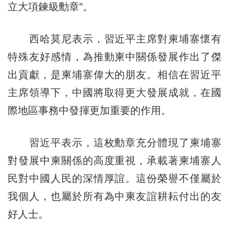
立大項鍊級勳章”。
西哈莫尼表示，習近平主席對柬埔寨懷有
特殊友好感情，為推動柬中關係發展作出了傑
出貢獻，是柬埔寨偉大的朋友。相信在習近平
主席領導下，中國將取得更大發展成就，在國
際地區事務中發揮更加重要的作用。
習近平表示，這枚勳章充分體現了柬埔寨
對發展中柬關係的高度重視，承載著柬埔寨人
民對中國人民的深情厚誼。這份榮譽不僅屬於
我個人，也屬於所有為中柬友誼耕耘付出的友
好人士。