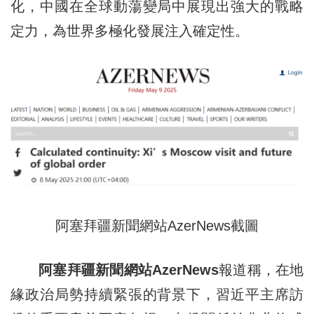
化，中國在全球動蕩變局中展現出強大的戰略
定力，為世界多極化發展注入確定性。
阿塞拜疆新聞網站AzerNews截圖
阿塞拜疆新聞網站AzerNews
報道稱，在地
緣政治局勢持續緊張的背景下，習近平主席訪