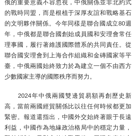
俄的重要意義不容忽視，中俄關係並非北約式
的戰時同盟，而是根植于深厚友誼和戰略基石
的文明夥伴關係。今年同樣是聯合國成立80週
年，中俄都是聯合國創始成員國和安理會常任
理事國，履行著維護國際體系的共同責任。從
聯合國安理會到上海合作組織和金磚國家等平
臺，中俄兩國始終致力於為建立一個不由西方
少數國家主導的國際秩序而努力。
2024年中俄兩國雙邊貿易額再創歷史新
高，當前兩國經貿關係比以往任何時候都更加
緊密。報道還指出，中國外交始終著眼于長遠
利益，中國作為地緣政治格局中的穩定力量，