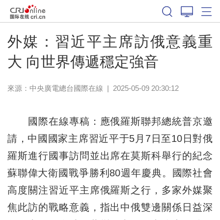
外媒：習近平主席訪俄意義重
大 向世界傳遞穩定強音
來源：中央廣電總台國際在線
|
2025-05-09 20:30:12
國際在線專稿：應俄羅斯聯邦總統普京邀
請，中國國家主席習近平于5月7日至10日對俄
羅斯進行國事訪問並出席在莫斯科舉行的紀念
蘇聯偉大衛國戰爭勝利80週年慶典。國際社會
高度關注習近平主席俄羅斯之行，多家外媒聚
焦此訪的戰略意義，指出中俄雙邊關係日益深