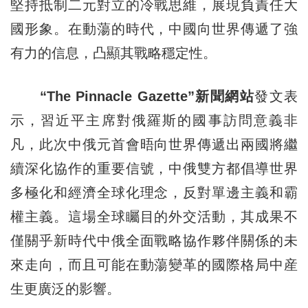
堅持抵制二元對立的冷戰思維，展現負責任大
國形象。在動蕩的時代，中國向世界傳遞了強
有力的信息，凸顯其戰略穩定性。
“The Pinnacle Gazette”新聞網站
發文表
示，習近平主席對俄羅斯的國事訪問意義非
凡，此次中俄元首會晤向世界傳遞出兩國將繼
續深化協作的重要信號，中俄雙方都倡導世界
多極化和經濟全球化理念，反對單邊主義和霸
權主義。這場全球矚目的外交活動，其成果不
僅關乎新時代中俄全面戰略協作夥伴關係的未
來走向，而且可能在動蕩變革的國際格局中産
生更廣泛的影響。