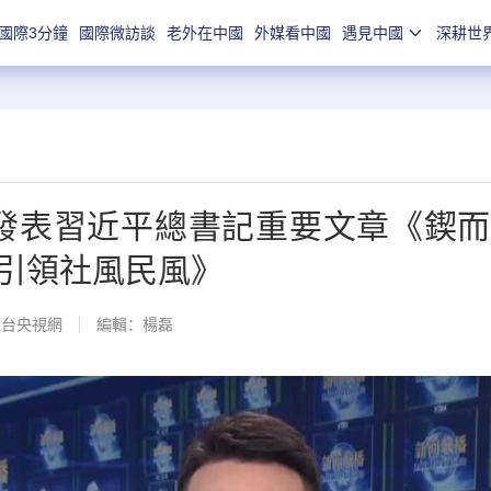
國際3分鐘
國際微訪談
老外在中國
外媒看中國
遇見中國
深耕世
誌發表習近平總書記重要文章《鍥
引領社風民風》
總台央視網
編輯：楊磊