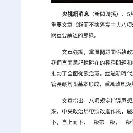
央視網消息
（新聞聯播）：5
重要文章《鍥而不捨落實中央八項規
關重要論述的節錄。
文章強調，黨風問題關係執政黨
我們直面黨記憶體在的種種問題和
推動了全面從嚴治黨。經過新時代
管長嚴氛圍基本形成，黨風政風煥
文章指出，八項規定指導思想就
來，中央政治局帶頭改進作風，嚴
下，自上而下，一級帶一級，一級