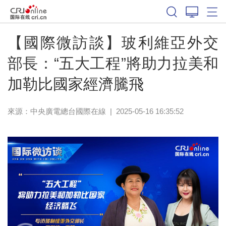
【國際微訪談】玻利維亞外交
部長：“五大工程”將助力拉美和
加勒比國家經濟騰飛
來源：中央廣電總台國際在線
|
2025-05-16 16:35:52