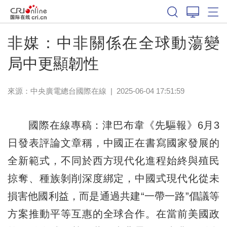
非媒：中非關係在全球動蕩變
局中更顯韌性
來源：中央廣電總台國際在線
|
2025-06-04 17:51:59
國際在線專稿：津巴布韋《先驅報》6月3
日發表評論文章稱，中國正在書寫國家發展的
全新範式，不同於西方現代化進程始終與殖民
掠奪、種族剝削深度綁定，中國式現代化從未
損害他國利益，而是通過共建“一帶一路”倡議等
方案推動平等互惠的全球合作。在當前美國政