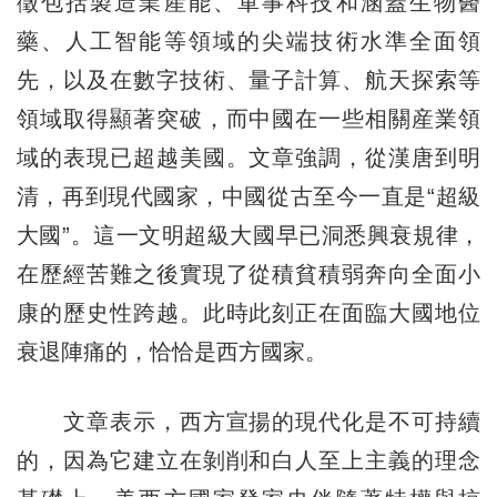
徵包括製造業産能、軍事科技和涵蓋生物醫
藥、人工智能等領域的尖端技術水準全面領
先，以及在數字技術、量子計算、航天探索等
領域取得顯著突破，而中國在一些相關産業領
域的表現已超越美國。文章強調，從漢唐到明
清，再到現代國家，中國從古至今一直是“超級
大國”。這一文明超級大國早已洞悉興衰規律，
在歷經苦難之後實現了從積貧積弱奔向全面小
康的歷史性跨越。此時此刻正在面臨大國地位
衰退陣痛的，恰恰是西方國家。
文章表示，西方宣揚的現代化是不可持續
的，因為它建立在剝削和白人至上主義的理念