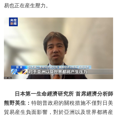
易也正在産生壓力。
日本第一生命經濟研究所 首席經濟分析師
熊野英生：
特朗普政府的關稅措施不僅對日美
貿易産生負面影響，對於亞洲以及世界都將産