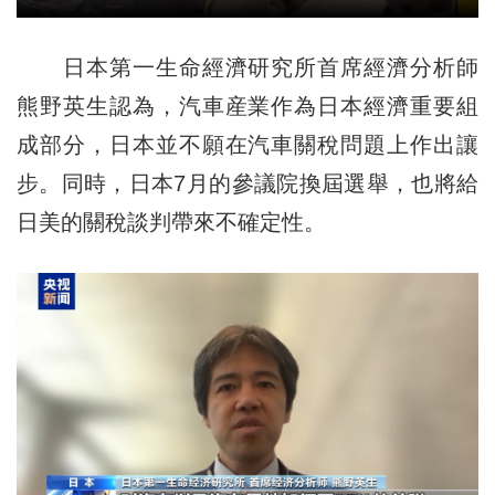
日本第一生命經濟研究所首席經濟分析師
熊野英生認為，汽車産業作為日本經濟重要組
成部分，日本並不願在汽車關稅問題上作出讓
步。同時，日本7月的參議院換屆選舉，也將給
日美的關稅談判帶來不確定性。