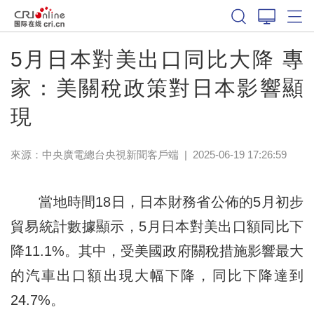
5月日本對美出口同比大降 專
家：美關稅政策對日本影響顯
現
來源：
中央廣電總台央視新聞客戶端
|
2025-06-19 17:26:59
當地時間18日，日本財務省公佈的5月初步
貿易統計數據顯示，5月日本對美出口額同比下
降11.1%。其中，受美國政府關稅措施影響最大
的汽車出口額出現大幅下降，同比下降達到
24.7%。