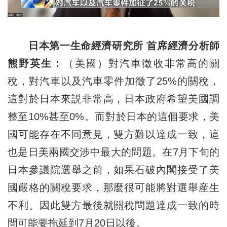
日本第一生命經濟研究所 首席經濟分析師
熊野英生：
（美國）對汽車徵收非常高的關
稅，對汽車以及汽車零件加徵了25%的關稅，
這對於日本來説非常高，日本政府希望美國調
整至10%甚至0%。而對於日本的這個要求，美
國可能存在不同意見，雙方難以達成一致，這
也是日美兩國交涉中最大的問題。在7月下旬的
日本參議院選舉之前，如果石破內閣接受了美
國嚴格的關稅要求，那麼很可能將對選舉産生
不利。因此雙方最後就關稅問題達成一致的時
間可能要拖延到7月20日以後。