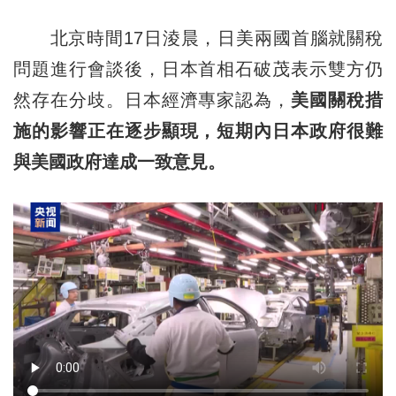
北京時間17日淩晨，日美兩國首腦就關稅
問題進行會談後，日本首相石破茂表示雙方仍
然存在分歧。日本經濟專家認為，
美國關稅措
施的影響正在逐步顯現，短期內日本政府很難
與美國政府達成一致意見。