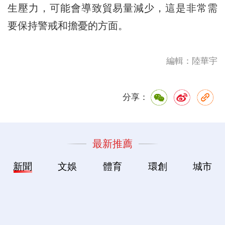
生壓力，可能會導致貿易量減少，這是非常需
要保持警戒和擔憂的方面。
編輯：陸華宇
分享：
最新推薦
新聞
文娛
體育
環創
城市