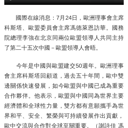
國際在線消息：7月24日，歐洲理事會主席
科斯塔、歐盟委員會主席馮德萊恩訪華。國務
院總理李強在北京同兩位歐盟領導人共同主持
了第二十五次中國－歐盟領導人會晤。
今年是中國與歐盟建交50週年。歐洲理事
會主席科斯塔回顧道，過去五十年間，歐中雙
邊關係快速發展，如今歐盟與中國已成為重要
合作夥伴。他表示，歐盟與中國同為世界主要
經濟體和全球性力量，雙方都有意願攜手為世
界和平、安全、繁榮與可持續發展作出貢獻，
歐中交流與合作對全球至關重要。（謝詩佳 馮