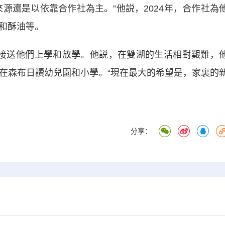
源還是以依靠合作社為主。”他説，2024年，合作社為
肉和酥油等。
送他們上學和放學。他説，在雙湖的生活相對艱難，
輩在森布日讀幼兒園和小學。“現在最大的希望是，家裏的
分享：