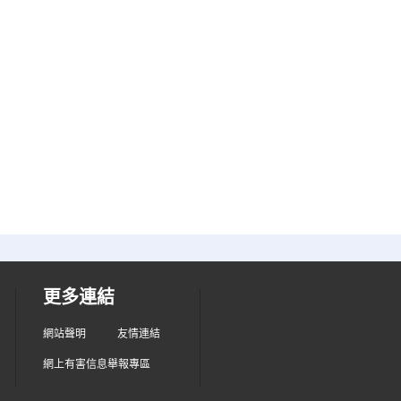
更多連結
網站聲明
友情連結
網上有害信息舉報專區