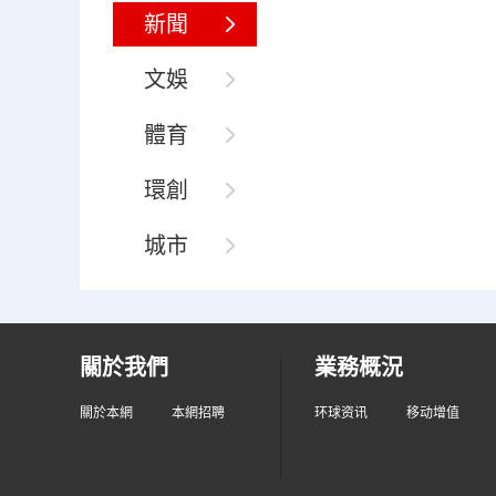
新聞
文娛
體育
環創
城市
關於我們
業務概況
關於本網
本網招聘
环球资讯
移动增值