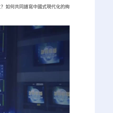
位？如何共同譜寫中國式現代化的絢