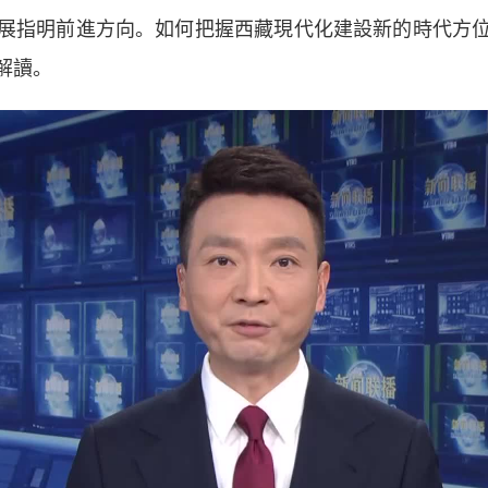
展指明前進方向。如何把握西藏現代化建設新的時代方
解讀。