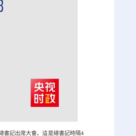
總書記出席大會。這是總書記時隔4