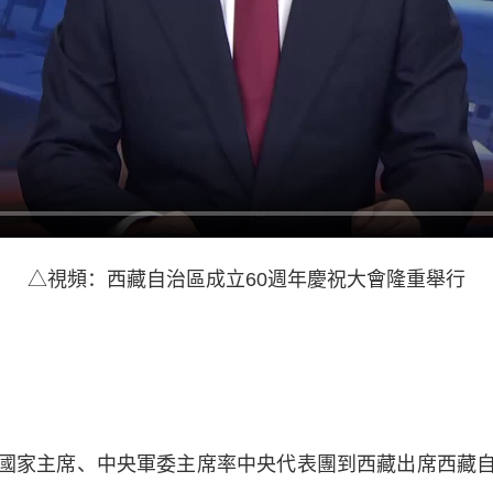
△視頻：西藏自治區成立60週年慶祝大會隆重舉行
家主席、中央軍委主席率中央代表團到西藏出席西藏自