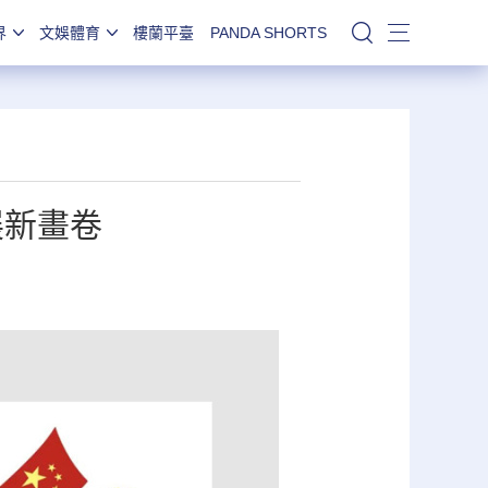
界
文娛體育
樓蘭平臺
PANDA SHORTS
站內搜索
展新畫卷