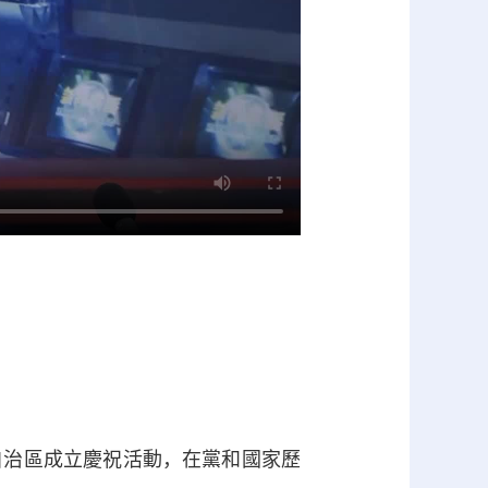
治區成立慶祝活動，在黨和國家歷