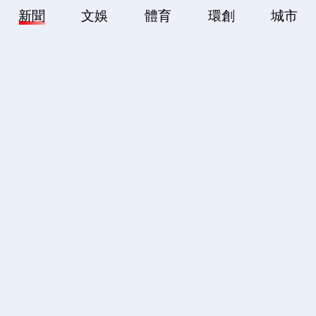
新聞
文娛
體育
環創
城市