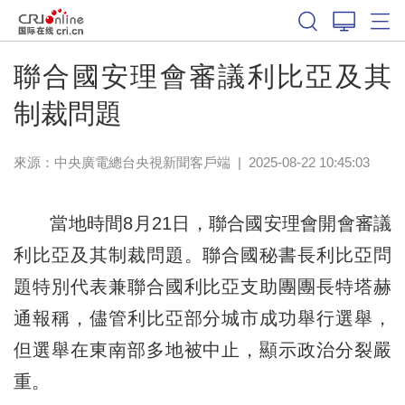
聯合國安理會審議利比亞及其
制裁問題
來源：
中央廣電總台央視新聞客戶端
|
2025-08-22 10:45:03
當地時間8月21日，聯合國安理會開會審議
利比亞及其制裁問題。聯合國秘書長利比亞問
題特別代表兼聯合國利比亞支助團團長特塔赫
通報稱，儘管利比亞部分城市成功舉行選舉，
但選舉在東南部多地被中止，顯示政治分裂嚴
重。