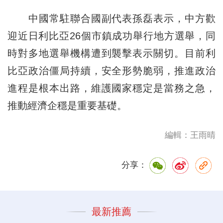
中國常駐聯合國副代表孫磊表示，中方歡
迎近日利比亞26個市鎮成功舉行地方選舉，同
時對多地選舉機構遭到襲擊表示關切。目前利
比亞政治僵局持續，安全形勢脆弱，推進政治
進程是根本出路，維護國家穩定是當務之急，
推動經濟企穩是重要基礎。
編輯：王雨晴
分享：
最新推薦