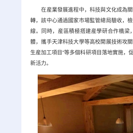
在産業發展進程中，科技與文化成為關鍵
轉，該中心通過國家市場監管總局驗收，檢
線。同時，産區積極搭建産學研合作橋梁
體，攜手天津科技大學等高校開展技術攻關
生産加工項目”等多個科研項目落地實施，
新活力。