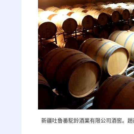
新疆吐魯番駝鈴酒業有限公司酒窖。趙