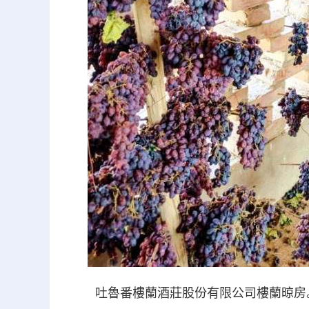
吐魯番樓蘭酒莊股份有限公司樓蘭晾房