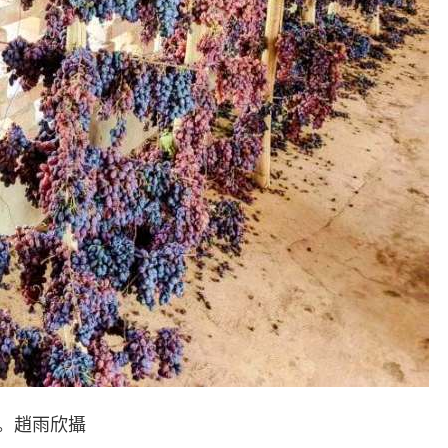
。趙雨欣攝