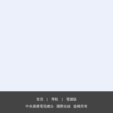
首頁
|
導航
|
電腦版
中央廣播電視總台
國際在線
版權所有