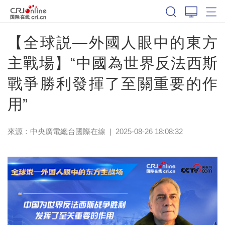
【全球説—外國人眼中的東方
主戰場】“中國為世界反法西斯
戰爭勝利發揮了至關重要的作
用”
來源：中央廣電總台國際在線
|
2025-08-26 18:08:32