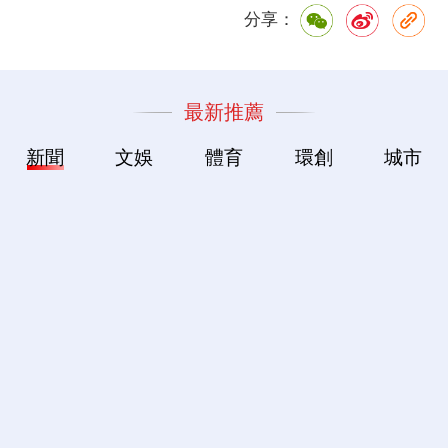
分享：
最新推薦
新聞
文娛
體育
環創
城市