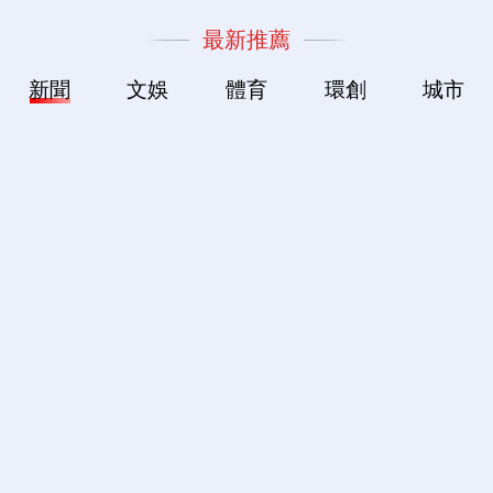
最新推薦
新聞
文娛
體育
環創
城市