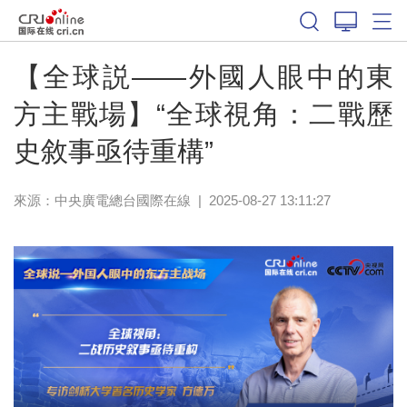
【全球説——外國人眼中的東
方主戰場】“全球視角：二戰歷
史敘事亟待重構”
來源：中央廣電總台國際在線
|
2025-08-27 13:11:27