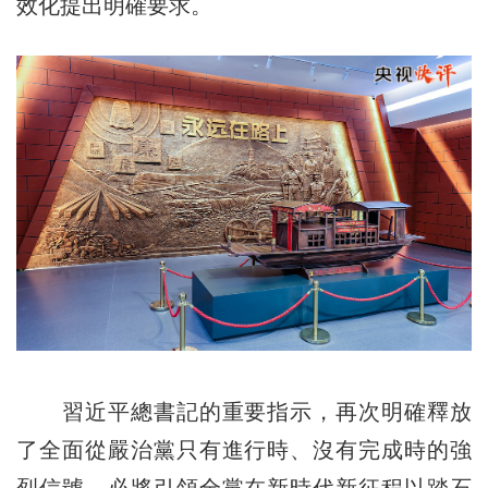
效化提出明確要求。
習近平總書記的重要指示，再次明確釋放
了全面從嚴治黨只有進行時、沒有完成時的強