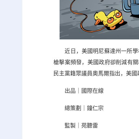
近日，美國明尼蘇達州一所學校
槍擊案頻發，美國政府卻削減有關
民主黨籍眾議員奧馬爾指出，美國
出品｜國際在線
總策劃｜鐘仁宗
監製｜苑聽雷