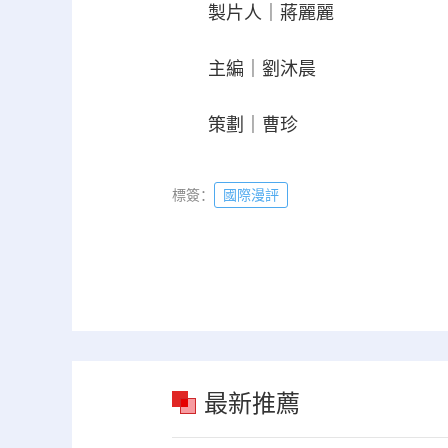
製片人｜蔣麗麗
主編｜劉沐晨
策劃｜曹珍
標簽：
國際漫評
最新推薦